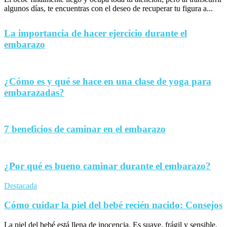
algunos días, te encuentras con el deseo de recuperar tu figura a...
La importancia de hacer ejercicio durante el
embarazo
¿Cómo es y qué se hace en una clase de yoga para
embarazadas?
7 beneficios de caminar en el embarazo
¿Por qué es bueno caminar durante el embarazo?
Destacada
Cómo cuidar la piel del bebé recién nacido: Consejos
La piel del bebé está llena de inocencia. Es suave, frágil y sensible,