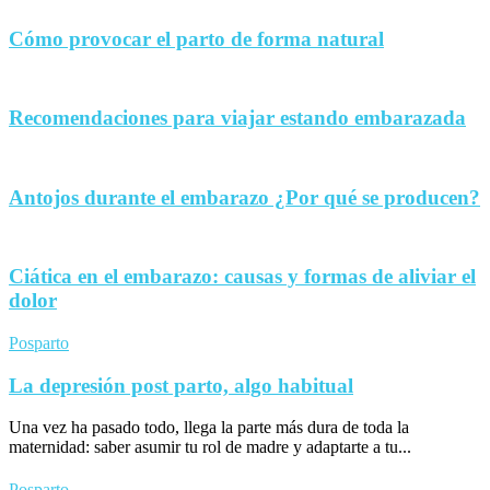
Cómo provocar el parto de forma natural
Recomendaciones para viajar estando embarazada
Antojos durante el embarazo ¿Por qué se producen?
Ciática en el embarazo: causas y formas de aliviar el
dolor
Posparto
La depresión post parto, algo habitual
Una vez ha pasado todo, llega la parte más dura de toda la
maternidad: saber asumir tu rol de madre y adaptarte a tu...
Posparto