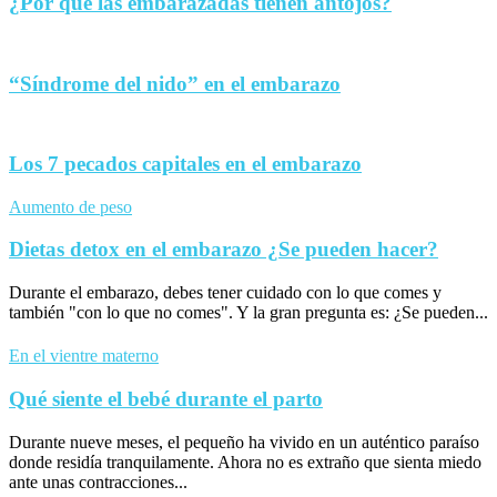
¿Por qué las embarazadas tienen antojos?
“Síndrome del nido” en el embarazo
Los 7 pecados capitales en el embarazo
Aumento de peso
Dietas detox en el embarazo ¿Se pueden hacer?
Durante el embarazo, debes tener cuidado con lo que comes y
también "con lo que no comes". Y la gran pregunta es: ¿Se pueden...
En el vientre materno
Qué siente el bebé durante el parto
Durante nueve meses, el pequeño ha vivido en un auténtico paraíso
donde residía tranquilamente. Ahora no es extraño que sienta miedo
ante unas contracciones...