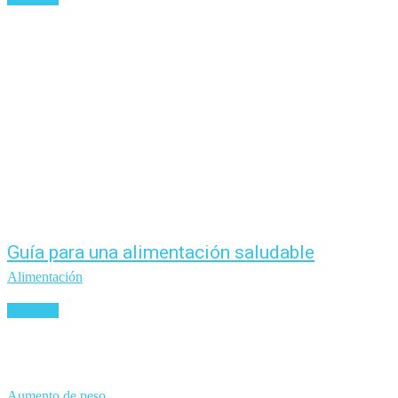
Guía para una alimentación saludable
Alimentación
Leer más
Aumento de peso