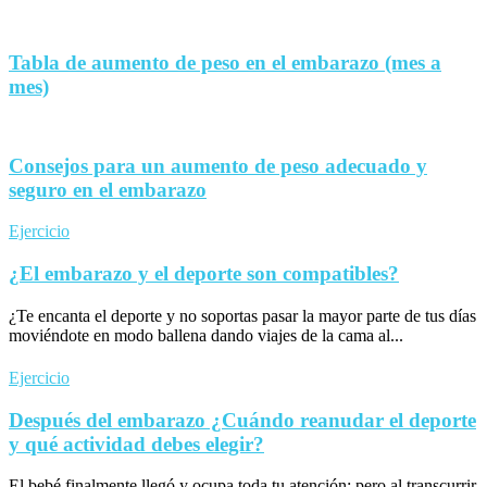
Tabla de aumento de peso en el embarazo (mes a
mes)
Consejos para un aumento de peso adecuado y
seguro en el embarazo
Ejercicio
¿El embarazo y el deporte son compatibles?
¿Te encanta el deporte y no soportas pasar la mayor parte de tus días
moviéndote en modo ballena dando viajes de la cama al...
Ejercicio
Después del embarazo ¿Cuándo reanudar el deporte
y qué actividad debes elegir?
El bebé finalmente llegó y ocupa toda tu atención; pero al transcurrir