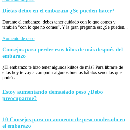
Dietas detox en el embarazo ¿Se pueden hacer?
Durante el embarazo, debes tener cuidado con lo que comes y
también "con lo que no comes". Y la gran pregunta es: ¿Se pueden...
Aumento de peso
Consejos para perder esos kilos de más después del
embarazo
¿El embarazo te hizo tener algunos kilitos de más? Para librarte de
ellos hoy te voy a compartir algunos buenos hábitos sencillos que
podrás...
Estoy aumentando demasiado peso ¿Debo
preocuparme?
10 Consejos para un aumento de peso moderado en
el embarazo