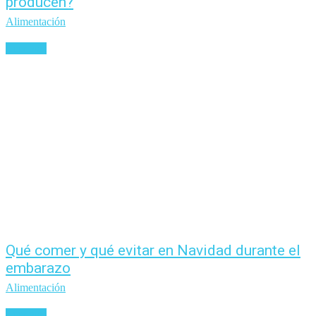
producen?
Alimentación
Leer más
Qué comer y qué evitar en Navidad durante el
embarazo
Alimentación
Leer más