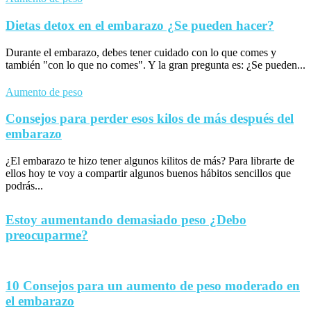
Dietas detox en el embarazo ¿Se pueden hacer?
Durante el embarazo, debes tener cuidado con lo que comes y
también "con lo que no comes". Y la gran pregunta es: ¿Se pueden...
Aumento de peso
Consejos para perder esos kilos de más después del
embarazo
¿El embarazo te hizo tener algunos kilitos de más? Para librarte de
ellos hoy te voy a compartir algunos buenos hábitos sencillos que
podrás...
Estoy aumentando demasiado peso ¿Debo
preocuparme?
10 Consejos para un aumento de peso moderado en
el embarazo