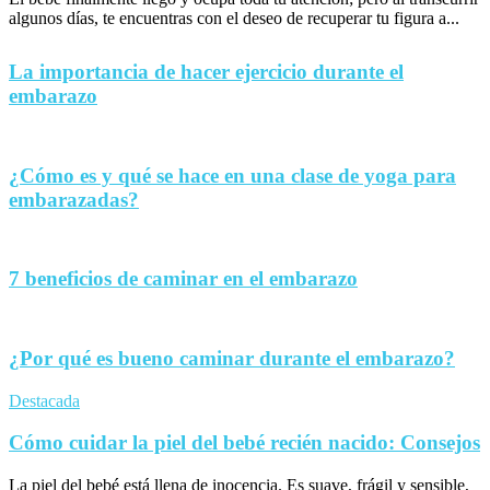
algunos días, te encuentras con el deseo de recuperar tu figura a...
La importancia de hacer ejercicio durante el
embarazo
¿Cómo es y qué se hace en una clase de yoga para
embarazadas?
7 beneficios de caminar en el embarazo
¿Por qué es bueno caminar durante el embarazo?
Destacada
Cómo cuidar la piel del bebé recién nacido: Consejos
La piel del bebé está llena de inocencia. Es suave, frágil y sensible,