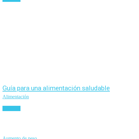
Guía para una alimentación saludable
Alimentación
Leer más
Aumento de peso