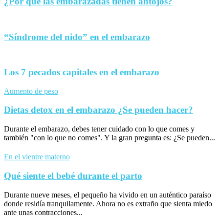
¿Por qué las embarazadas tienen antojos?
“Síndrome del nido” en el embarazo
Los 7 pecados capitales en el embarazo
Aumento de peso
Dietas detox en el embarazo ¿Se pueden hacer?
Durante el embarazo, debes tener cuidado con lo que comes y
también "con lo que no comes". Y la gran pregunta es: ¿Se pueden...
En el vientre materno
Qué siente el bebé durante el parto
Durante nueve meses, el pequeño ha vivido en un auténtico paraíso
donde residía tranquilamente. Ahora no es extraño que sienta miedo
ante unas contracciones...