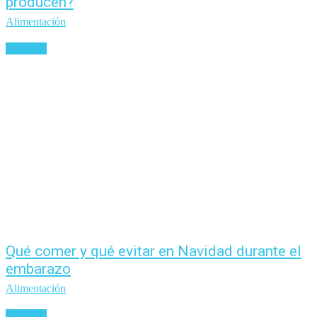
producen?
Alimentación
Leer más
Qué comer y qué evitar en Navidad durante el
embarazo
Alimentación
Leer más