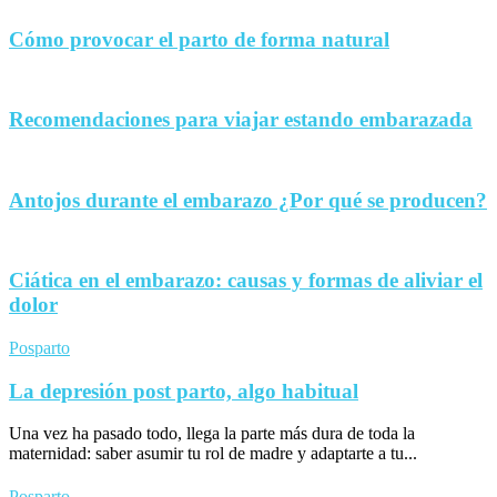
Cómo provocar el parto de forma natural
Recomendaciones para viajar estando embarazada
Antojos durante el embarazo ¿Por qué se producen?
Ciática en el embarazo: causas y formas de aliviar el
dolor
Posparto
La depresión post parto, algo habitual
Una vez ha pasado todo, llega la parte más dura de toda la
maternidad: saber asumir tu rol de madre y adaptarte a tu...
Posparto