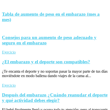
Tabla de aumento de peso en el embarazo (mes a
mes)
Consejos para un aumento de peso adecuado y
seguro en el embarazo
Ejercicio
¿El embarazo y el deporte son compatibles?
¿Te encanta el deporte y no soportas pasar la mayor parte de tus días
moviéndote en modo ballena dando viajes de la cama al...
Ejercicio
Después del embarazo ¿Cuándo reanudar el deporte
y qué actividad debes elegir?
El bebé finalmente llegó y ocupa toda tu atención; pero al transcurrir