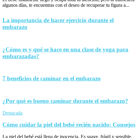
algunos días, te encuentras con el deseo de recuperar tu figura a...
La importancia de hacer ejercicio durante el
embarazo
¿Cómo es y qué se hace en una clase de yoga para
embarazadas?
7 beneficios de caminar en el embarazo
¿Por qué es bueno caminar durante el embarazo?
Destacada
Cómo cuidar la piel del bebé recién nacido: Consejos
La piel del bebé está llena de inocencia. Es suave, frágil y sensible,