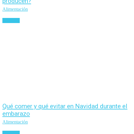
producen?
Alimentación
Leer más
Qué comer y qué evitar en Navidad durante el
embarazo
Alimentación
Leer más