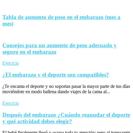
Tabla de aumento de peso en el embarazo (mes a
mes)
Consejos para un aumento de peso adecuado y
seguro en el embarazo
Ejercicio
¿El embarazo y el deporte son compatibles?
¿Te encanta el deporte y no soportas pasar la mayor parte de tus días
moviéndote en modo ballena dando viajes de la cama al...
Ejercicio
Después del embarazo ¿Cuándo reanudar el deporte
y qué actividad debes elegir?
El bebé finalmente llegó y ocupa toda tu atención; pero al transcurrir