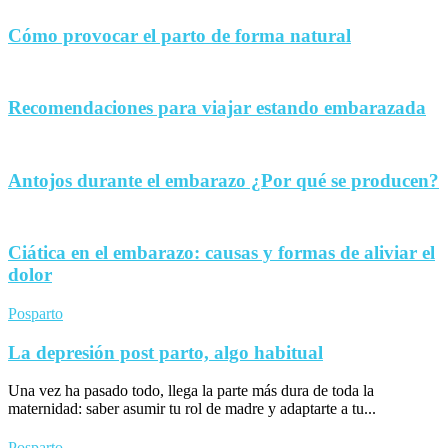
Cómo provocar el parto de forma natural
Recomendaciones para viajar estando embarazada
Antojos durante el embarazo ¿Por qué se producen?
Ciática en el embarazo: causas y formas de aliviar el
dolor
Posparto
La depresión post parto, algo habitual
Una vez ha pasado todo, llega la parte más dura de toda la
maternidad: saber asumir tu rol de madre y adaptarte a tu...
Posparto