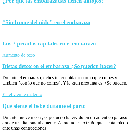
¿Por qué las embarazadas tienen antojos?
“Síndrome del nido” en el embarazo
Los 7 pecados capitales en el embarazo
Aumento de peso
Dietas detox en el embarazo ¿Se pueden hacer?
Durante el embarazo, debes tener cuidado con lo que comes y
también "con lo que no comes". Y la gran pregunta es: ¿Se pueden...
En el vientre materno
Qué siente el bebé durante el parto
Durante nueve meses, el pequeño ha vivido en un auténtico paraíso
donde residía tranquilamente. Ahora no es extraño que sienta miedo
ante unas contracciones...