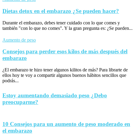
Dietas detox en el embarazo ¿Se pueden hacer?
Durante el embarazo, debes tener cuidado con lo que comes y
también "con lo que no comes". Y la gran pregunta es: ¿Se pueden...
Aumento de peso
Consejos para perder esos kilos de más después del
embarazo
¿El embarazo te hizo tener algunos kilitos de más? Para librarte de
ellos hoy te voy a compartir algunos buenos hábitos sencillos que
podrás...
Estoy aumentando demasiado peso ¿Debo
preocuparme?
10 Consejos para un aumento de peso moderado en
el embarazo