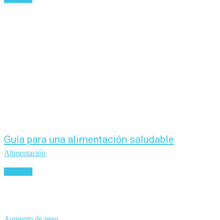
Guía para una alimentación saludable
Alimentación
Leer más
Aumento de peso