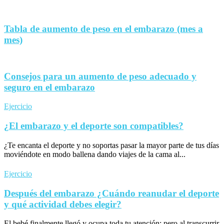
Tabla de aumento de peso en el embarazo (mes a
mes)
Consejos para un aumento de peso adecuado y
seguro en el embarazo
Ejercicio
¿El embarazo y el deporte son compatibles?
¿Te encanta el deporte y no soportas pasar la mayor parte de tus días
moviéndote en modo ballena dando viajes de la cama al...
Ejercicio
Después del embarazo ¿Cuándo reanudar el deporte
y qué actividad debes elegir?
El bebé finalmente llegó y ocupa toda tu atención; pero al transcurrir