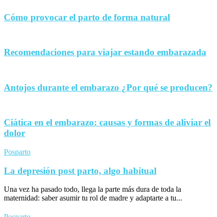
Cómo provocar el parto de forma natural
Recomendaciones para viajar estando embarazada
Antojos durante el embarazo ¿Por qué se producen?
Ciática en el embarazo: causas y formas de aliviar el
dolor
Posparto
La depresión post parto, algo habitual
Una vez ha pasado todo, llega la parte más dura de toda la
maternidad: saber asumir tu rol de madre y adaptarte a tu...
Posparto