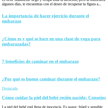
algunos días, te encuentras con el deseo de recuperar tu figura a...
La importancia de hacer ejercicio durante el
embarazo
¿Cómo es y qué se hace en una clase de yoga para
embarazadas?
7 beneficios de caminar en el embarazo
¿Por qué es bueno caminar durante el embarazo?
Destacada
Cómo cuidar la piel del bebé recién nacido: Consejos
La piel del bebé está llena de inocencia. Es suave, frágil y sensible,