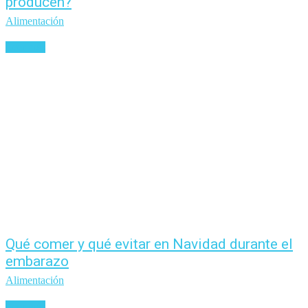
producen?
Alimentación
Leer más
Qué comer y qué evitar en Navidad durante el
embarazo
Alimentación
Leer más