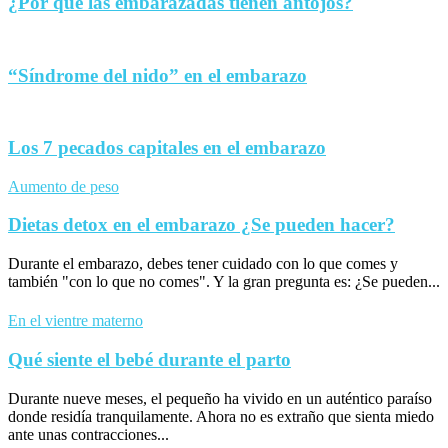
¿Por qué las embarazadas tienen antojos?
“Síndrome del nido” en el embarazo
Los 7 pecados capitales en el embarazo
Aumento de peso
Dietas detox en el embarazo ¿Se pueden hacer?
Durante el embarazo, debes tener cuidado con lo que comes y
también "con lo que no comes". Y la gran pregunta es: ¿Se pueden...
En el vientre materno
Qué siente el bebé durante el parto
Durante nueve meses, el pequeño ha vivido en un auténtico paraíso
donde residía tranquilamente. Ahora no es extraño que sienta miedo
ante unas contracciones...