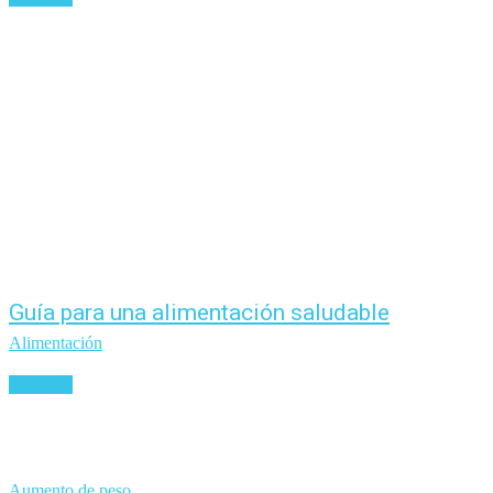
Guía para una alimentación saludable
Alimentación
Leer más
Aumento de peso