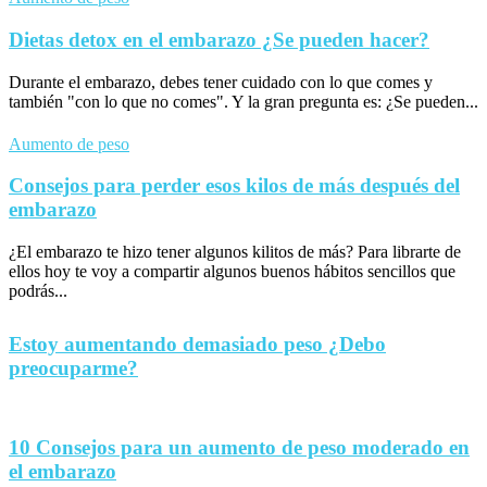
Dietas detox en el embarazo ¿Se pueden hacer?
Durante el embarazo, debes tener cuidado con lo que comes y
también "con lo que no comes". Y la gran pregunta es: ¿Se pueden...
Aumento de peso
Consejos para perder esos kilos de más después del
embarazo
¿El embarazo te hizo tener algunos kilitos de más? Para librarte de
ellos hoy te voy a compartir algunos buenos hábitos sencillos que
podrás...
Estoy aumentando demasiado peso ¿Debo
preocuparme?
10 Consejos para un aumento de peso moderado en
el embarazo