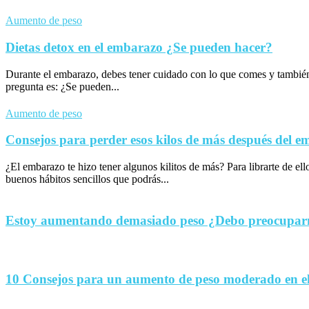
Aumento de peso
Dietas detox en el embarazo ¿Se pueden hacer?
Durante el embarazo, debes tener cuidado con lo que comes y tambié
pregunta es: ¿Se pueden...
Aumento de peso
Consejos para perder esos kilos de más después del 
¿El embarazo te hizo tener algunos kilitos de más? Para librarte de el
buenos hábitos sencillos que podrás...
Estoy aumentando demasiado peso ¿Debo preocupa
10 Consejos para un aumento de peso moderado en e