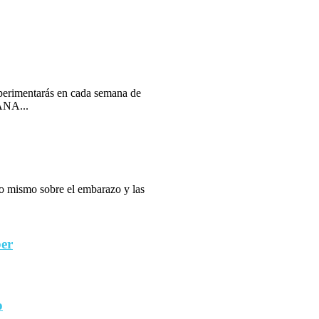
erimentarás en cada semana de
ANA...
 lo mismo sobre el embarazo y las
ber
o