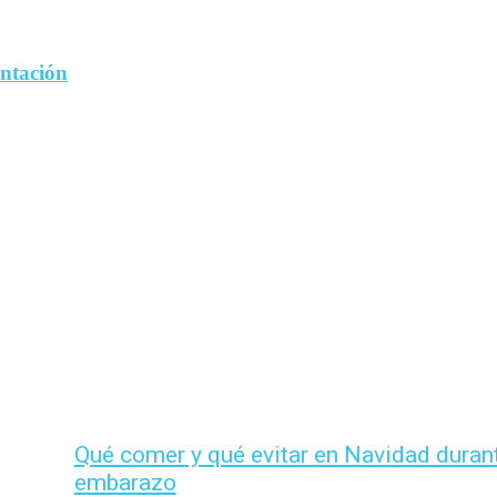
entación
Qué comer y qué evitar en Navidad durant
embarazo