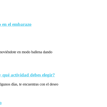
 en el embarazo
s moviéndote en modo ballena dando
qué actividad debes elegir?
algunos días, te encuentras con el deseo
o