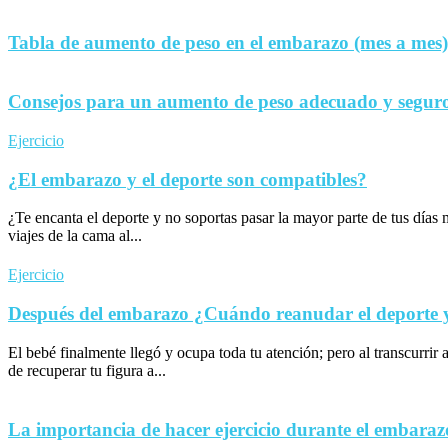
Tabla de aumento de peso en el embarazo (mes a mes)
Consejos para un aumento de peso adecuado y seguro
Ejercicio
¿El embarazo y el deporte son compatibles?
¿Te encanta el deporte y no soportas pasar la mayor parte de tus día
viajes de la cama al...
Ejercicio
Después del embarazo ¿Cuándo reanudar el deporte y 
El bebé finalmente llegó y ocupa toda tu atención; pero al transcurrir 
de recuperar tu figura a...
La importancia de hacer ejercicio durante el embaraz