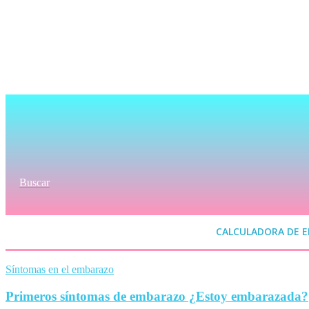
Buscar
CALCULADORA DE 
Síntomas en el embarazo
Primeros síntomas de embarazo ¿Estoy embarazada?