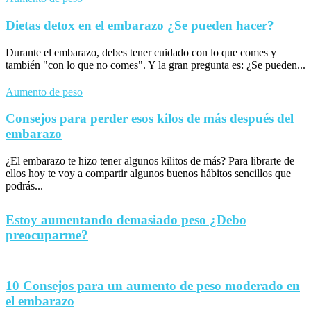
Dietas detox en el embarazo ¿Se pueden hacer?
Durante el embarazo, debes tener cuidado con lo que comes y
también "con lo que no comes". Y la gran pregunta es: ¿Se pueden...
Aumento de peso
Consejos para perder esos kilos de más después del
embarazo
¿El embarazo te hizo tener algunos kilitos de más? Para librarte de
ellos hoy te voy a compartir algunos buenos hábitos sencillos que
podrás...
Estoy aumentando demasiado peso ¿Debo
preocuparme?
10 Consejos para un aumento de peso moderado en
el embarazo