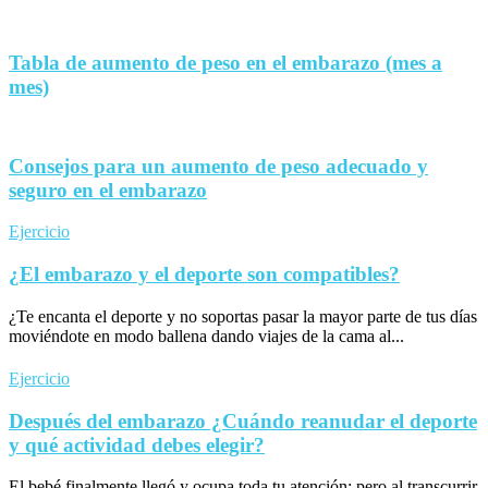
Tabla de aumento de peso en el embarazo (mes a
mes)
Consejos para un aumento de peso adecuado y
seguro en el embarazo
Ejercicio
¿El embarazo y el deporte son compatibles?
¿Te encanta el deporte y no soportas pasar la mayor parte de tus días
moviéndote en modo ballena dando viajes de la cama al...
Ejercicio
Después del embarazo ¿Cuándo reanudar el deporte
y qué actividad debes elegir?
El bebé finalmente llegó y ocupa toda tu atención; pero al transcurrir