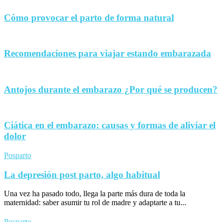
Cómo provocar el parto de forma natural
Recomendaciones para viajar estando embarazada
Antojos durante el embarazo ¿Por qué se producen?
Ciática en el embarazo: causas y formas de aliviar el
dolor
Posparto
La depresión post parto, algo habitual
Una vez ha pasado todo, llega la parte más dura de toda la
maternidad: saber asumir tu rol de madre y adaptarte a tu...
Posparto