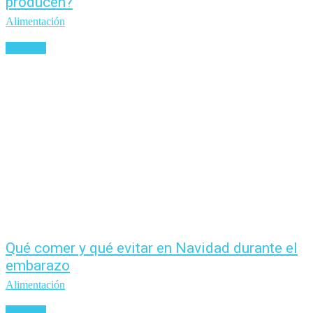
producen?
Alimentación
Leer más
Qué comer y qué evitar en Navidad durante el
embarazo
Alimentación
Leer más