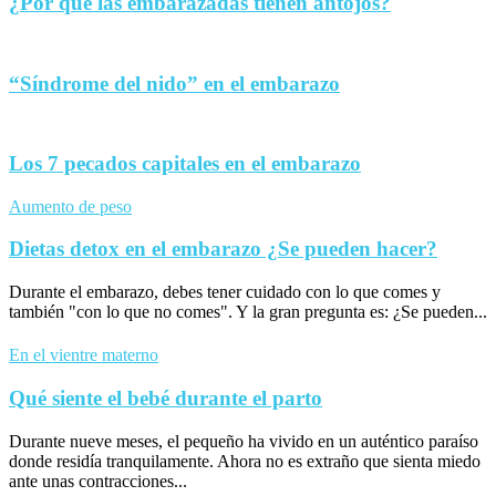
¿Por qué las embarazadas tienen antojos?
“Síndrome del nido” en el embarazo
Los 7 pecados capitales en el embarazo
Aumento de peso
Dietas detox en el embarazo ¿Se pueden hacer?
Durante el embarazo, debes tener cuidado con lo que comes y
también "con lo que no comes". Y la gran pregunta es: ¿Se pueden...
En el vientre materno
Qué siente el bebé durante el parto
Durante nueve meses, el pequeño ha vivido en un auténtico paraíso
donde residía tranquilamente. Ahora no es extraño que sienta miedo
ante unas contracciones...