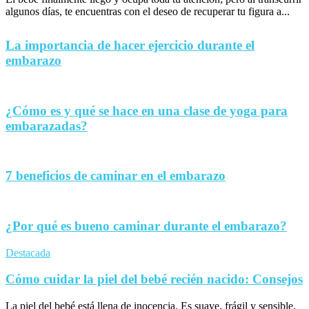
algunos días, te encuentras con el deseo de recuperar tu figura a...
La importancia de hacer ejercicio durante el
embarazo
¿Cómo es y qué se hace en una clase de yoga para
embarazadas?
7 beneficios de caminar en el embarazo
¿Por qué es bueno caminar durante el embarazo?
Destacada
Cómo cuidar la piel del bebé recién nacido: Consejos
La piel del bebé está llena de inocencia. Es suave, frágil y sensible,