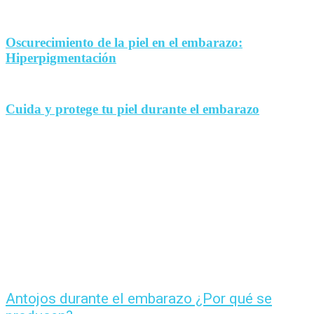
Oscurecimiento de la piel en el embarazo:
Hiperpigmentación
Cuida y protege tu piel durante el embarazo
Antojos durante el embarazo ¿Por qué se