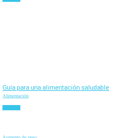
Guía para una alimentación saludable
Alimentación
Leer más
Aumento de peso