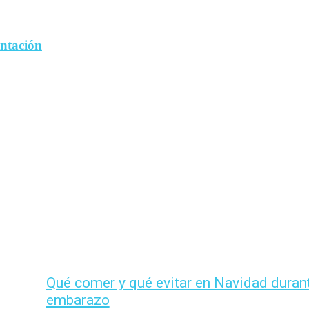
entación
Qué comer y qué evitar en Navidad durant
embarazo