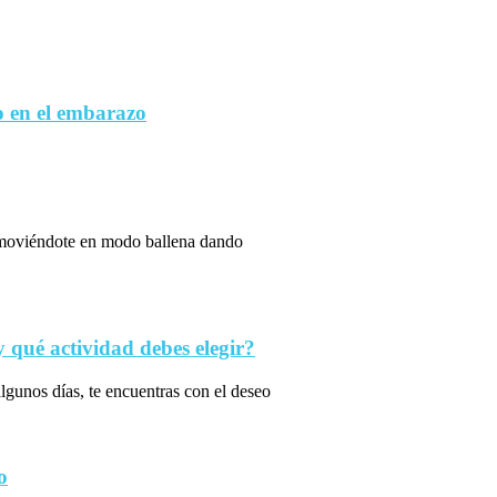
 en el embarazo
s moviéndote en modo ballena dando
qué actividad debes elegir?
algunos días, te encuentras con el deseo
o