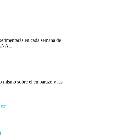
erimentarás en cada semana de
ANA...
 lo mismo sobre el embarazo y las
ber
o