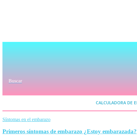
Buscar
CALCULADORA DE 
Síntomas en el embarazo
Primeros síntomas de embarazo ¿Estoy embarazada?