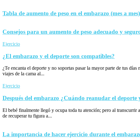
Tabla de aumento de peso en el embarazo (mes a mes)
Consejos para un aumento de peso adecuado y seguro
Ejercicio
¿El embarazo y el deporte son compatibles?
¿Te encanta el deporte y no soportas pasar la mayor parte de tus día
viajes de la cama al...
Ejercicio
Después del embarazo ¿Cuándo reanudar el deporte y 
El bebé finalmente llegó y ocupa toda tu atención; pero al transcurrir 
de recuperar tu figura a...
La importancia de hacer ejercicio durante el embaraz