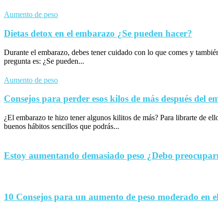
Aumento de peso
Dietas detox en el embarazo ¿Se pueden hacer?
Durante el embarazo, debes tener cuidado con lo que comes y tambié
pregunta es: ¿Se pueden...
Aumento de peso
Consejos para perder esos kilos de más después del 
¿El embarazo te hizo tener algunos kilitos de más? Para librarte de el
buenos hábitos sencillos que podrás...
Estoy aumentando demasiado peso ¿Debo preocupa
10 Consejos para un aumento de peso moderado en e