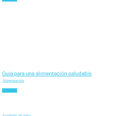
Guía para una alimentación saludable
Alimentación
Leer más
Aumento de peso