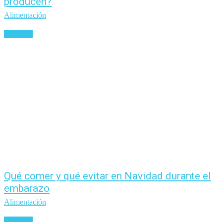
producen?
Alimentación
Leer más
Qué comer y qué evitar en Navidad durante el
embarazo
Alimentación
Leer más