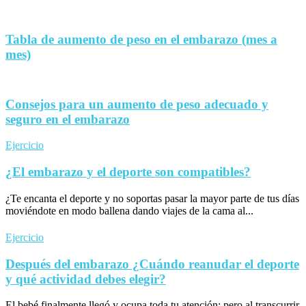
Tabla de aumento de peso en el embarazo (mes a
mes)
Consejos para un aumento de peso adecuado y
seguro en el embarazo
Ejercicio
¿El embarazo y el deporte son compatibles?
¿Te encanta el deporte y no soportas pasar la mayor parte de tus días
moviéndote en modo ballena dando viajes de la cama al...
Ejercicio
Después del embarazo ¿Cuándo reanudar el deporte
y qué actividad debes elegir?
El bebé finalmente llegó y ocupa toda tu atención; pero al transcurrir