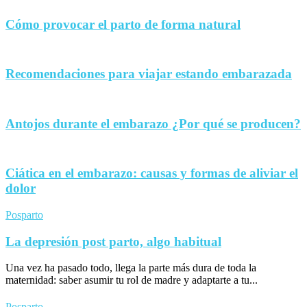
Cómo provocar el parto de forma natural
Recomendaciones para viajar estando embarazada
Antojos durante el embarazo ¿Por qué se producen?
Ciática en el embarazo: causas y formas de aliviar el
dolor
Posparto
La depresión post parto, algo habitual
Una vez ha pasado todo, llega la parte más dura de toda la
maternidad: saber asumir tu rol de madre y adaptarte a tu...
Posparto