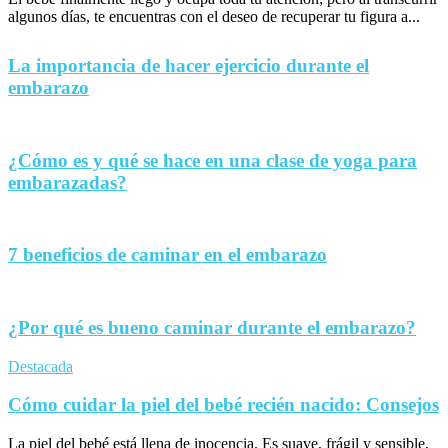
algunos días, te encuentras con el deseo de recuperar tu figura a...
La importancia de hacer ejercicio durante el
embarazo
¿Cómo es y qué se hace en una clase de yoga para
embarazadas?
7 beneficios de caminar en el embarazo
¿Por qué es bueno caminar durante el embarazo?
Destacada
Cómo cuidar la piel del bebé recién nacido: Consejos
La piel del bebé está llena de inocencia. Es suave, frágil y sensible,