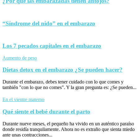
¿Por qué las embarazadas tienen antojos?
“Síndrome del nido” en el embarazo
Los 7 pecados capitales en el embarazo
Aumento de peso
Dietas detox en el embarazo ¿Se pueden hacer?
Durante el embarazo, debes tener cuidado con lo que comes y
también "con lo que no comes". Y la gran pregunta es: ¿Se pueden...
En el vientre materno
Qué siente el bebé durante el parto
Durante nueve meses, el pequeño ha vivido en un auténtico paraíso
donde residía tranquilamente. Ahora no es extraño que sienta miedo
ante unas contracciones...