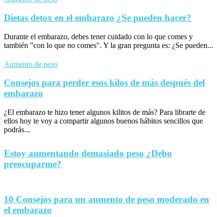
Dietas detox en el embarazo ¿Se pueden hacer?
Durante el embarazo, debes tener cuidado con lo que comes y
también "con lo que no comes". Y la gran pregunta es: ¿Se pueden...
Aumento de peso
Consejos para perder esos kilos de más después del
embarazo
¿El embarazo te hizo tener algunos kilitos de más? Para librarte de
ellos hoy te voy a compartir algunos buenos hábitos sencillos que
podrás...
Estoy aumentando demasiado peso ¿Debo
preocuparme?
10 Consejos para un aumento de peso moderado en
el embarazo