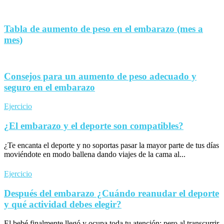
Tabla de aumento de peso en el embarazo (mes a
mes)
Consejos para un aumento de peso adecuado y
seguro en el embarazo
Ejercicio
¿El embarazo y el deporte son compatibles?
¿Te encanta el deporte y no soportas pasar la mayor parte de tus días
moviéndote en modo ballena dando viajes de la cama al...
Ejercicio
Después del embarazo ¿Cuándo reanudar el deporte
y qué actividad debes elegir?
El bebé finalmente llegó y ocupa toda tu atención; pero al transcurrir