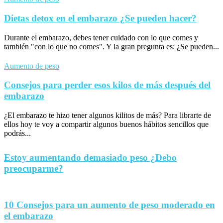
Dietas detox en el embarazo ¿Se pueden hacer?
Durante el embarazo, debes tener cuidado con lo que comes y
también "con lo que no comes". Y la gran pregunta es: ¿Se pueden...
Aumento de peso
Consejos para perder esos kilos de más después del
embarazo
¿El embarazo te hizo tener algunos kilitos de más? Para librarte de
ellos hoy te voy a compartir algunos buenos hábitos sencillos que
podrás...
Estoy aumentando demasiado peso ¿Debo
preocuparme?
10 Consejos para un aumento de peso moderado en
el embarazo