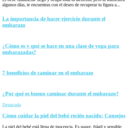
algunos días, te encuentras con el deseo de recuperar tu figura a...
La importancia de hacer ejercicio durante el
embarazo
¿Cómo es y qué se hace en una clase de yoga para
embarazadas?
7 beneficios de caminar en el embarazo
¿Por qué es bueno caminar durante el embarazo?
Destacada
Cómo cuidar la piel del bebé recién nacido: Consejos
La piel del bebé está llena de inocencia. Es suave, frágil y sensible,