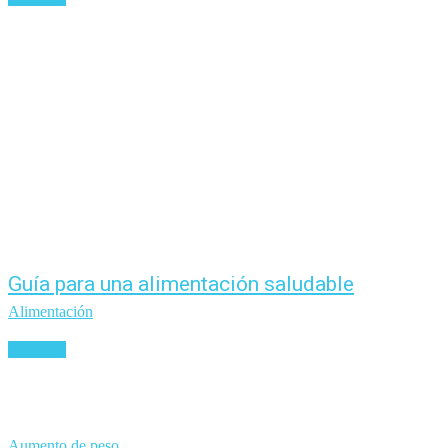
Guía para una alimentación saludable
Alimentación
Leer más
Aumento de peso