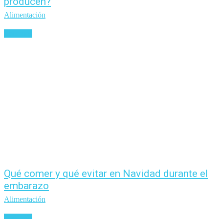
producen?
Alimentación
Leer más
Qué comer y qué evitar en Navidad durante el
embarazo
Alimentación
Leer más