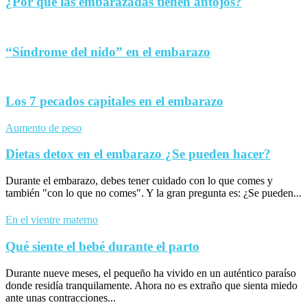
¿Por qué las embarazadas tienen antojos?
“Síndrome del nido” en el embarazo
Los 7 pecados capitales en el embarazo
Aumento de peso
Dietas detox en el embarazo ¿Se pueden hacer?
Durante el embarazo, debes tener cuidado con lo que comes y
también "con lo que no comes". Y la gran pregunta es: ¿Se pueden...
En el vientre materno
Qué siente el bebé durante el parto
Durante nueve meses, el pequeño ha vivido en un auténtico paraíso
donde residía tranquilamente. Ahora no es extraño que sienta miedo
ante unas contracciones...