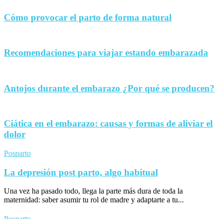
Cómo provocar el parto de forma natural
Recomendaciones para viajar estando embarazada
Antojos durante el embarazo ¿Por qué se producen?
Ciática en el embarazo: causas y formas de aliviar el
dolor
Posparto
La depresión post parto, algo habitual
Una vez ha pasado todo, llega la parte más dura de toda la
maternidad: saber asumir tu rol de madre y adaptarte a tu...
Posparto