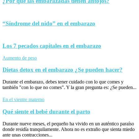
¿Por qué las embarazadas tienen antojos?
“Síndrome del nido” en el embarazo
Los 7 pecados capitales en el embarazo
Aumento de peso
Dietas detox en el embarazo ¿Se pueden hacer?
Durante el embarazo, debes tener cuidado con lo que comes y
también "con lo que no comes". Y la gran pregunta es: ¿Se pueden...
En el vientre materno
Qué siente el bebé durante el parto
Durante nueve meses, el pequeño ha vivido en un auténtico paraíso
donde residía tranquilamente. Ahora no es extraño que sienta miedo
ante unas contracciones...