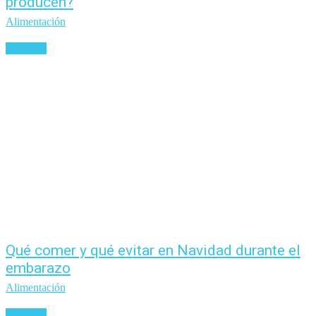
producen?
Alimentación
Leer más
Qué comer y qué evitar en Navidad durante el
embarazo
Alimentación
Leer más