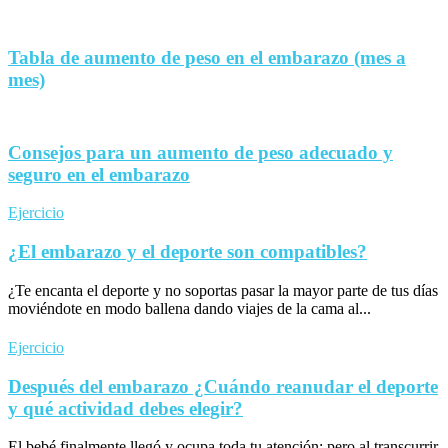
Tabla de aumento de peso en el embarazo (mes a
mes)
Consejos para un aumento de peso adecuado y
seguro en el embarazo
Ejercicio
¿El embarazo y el deporte son compatibles?
¿Te encanta el deporte y no soportas pasar la mayor parte de tus días
moviéndote en modo ballena dando viajes de la cama al...
Ejercicio
Después del embarazo ¿Cuándo reanudar el deporte
y qué actividad debes elegir?
El bebé finalmente llegó y ocupa toda tu atención; pero al transcurrir