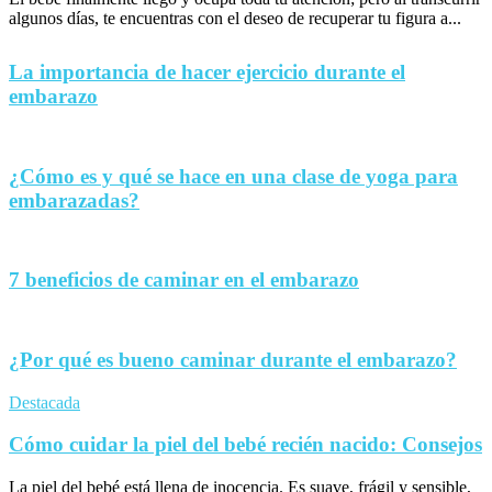
algunos días, te encuentras con el deseo de recuperar tu figura a...
La importancia de hacer ejercicio durante el
embarazo
¿Cómo es y qué se hace en una clase de yoga para
embarazadas?
7 beneficios de caminar en el embarazo
¿Por qué es bueno caminar durante el embarazo?
Destacada
Cómo cuidar la piel del bebé recién nacido: Consejos
La piel del bebé está llena de inocencia. Es suave, frágil y sensible,