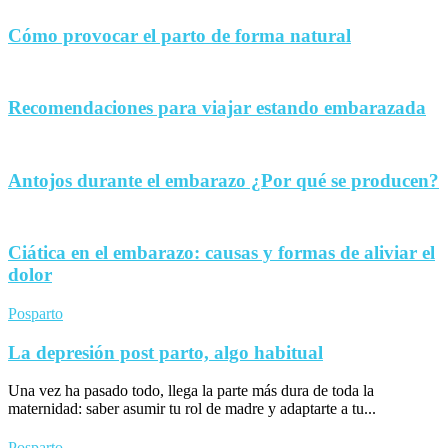
Cómo provocar el parto de forma natural
Recomendaciones para viajar estando embarazada
Antojos durante el embarazo ¿Por qué se producen?
Ciática en el embarazo: causas y formas de aliviar el
dolor
Posparto
La depresión post parto, algo habitual
Una vez ha pasado todo, llega la parte más dura de toda la
maternidad: saber asumir tu rol de madre y adaptarte a tu...
Posparto