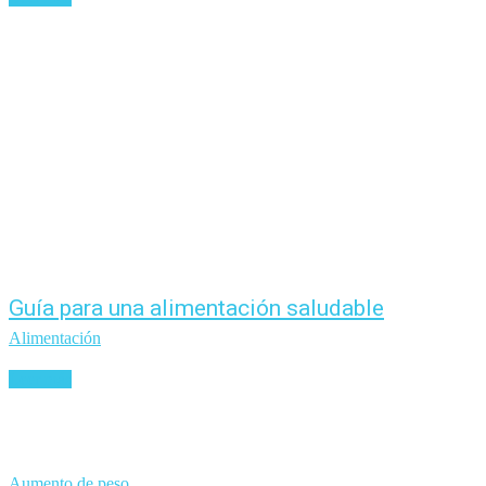
Guía para una alimentación saludable
Alimentación
Leer más
Aumento de peso