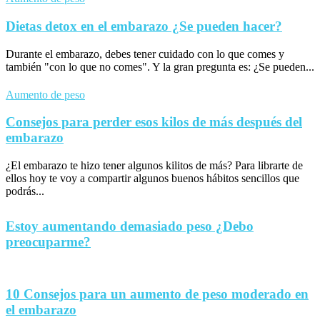
Dietas detox en el embarazo ¿Se pueden hacer?
Durante el embarazo, debes tener cuidado con lo que comes y
también "con lo que no comes". Y la gran pregunta es: ¿Se pueden...
Aumento de peso
Consejos para perder esos kilos de más después del
embarazo
¿El embarazo te hizo tener algunos kilitos de más? Para librarte de
ellos hoy te voy a compartir algunos buenos hábitos sencillos que
podrás...
Estoy aumentando demasiado peso ¿Debo
preocuparme?
10 Consejos para un aumento de peso moderado en
el embarazo