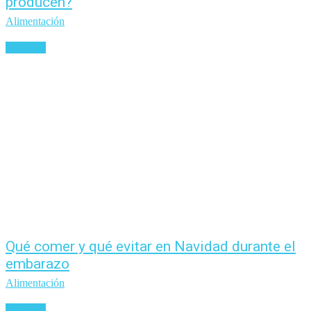
producen?
Alimentación
Leer más
Qué comer y qué evitar en Navidad durante el
embarazo
Alimentación
Leer más