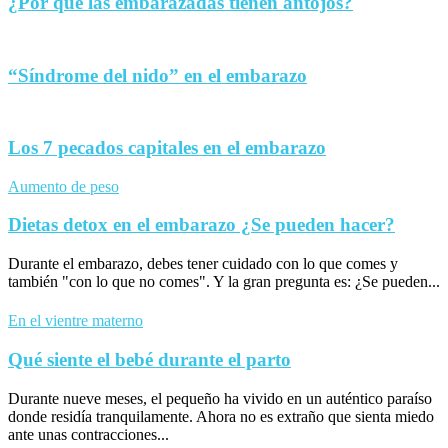
¿Por qué las embarazadas tienen antojos?
“Síndrome del nido” en el embarazo
Los 7 pecados capitales en el embarazo
Aumento de peso
Dietas detox en el embarazo ¿Se pueden hacer?
Durante el embarazo, debes tener cuidado con lo que comes y
también "con lo que no comes". Y la gran pregunta es: ¿Se pueden...
En el vientre materno
Qué siente el bebé durante el parto
Durante nueve meses, el pequeño ha vivido en un auténtico paraíso
donde residía tranquilamente. Ahora no es extraño que sienta miedo
ante unas contracciones...