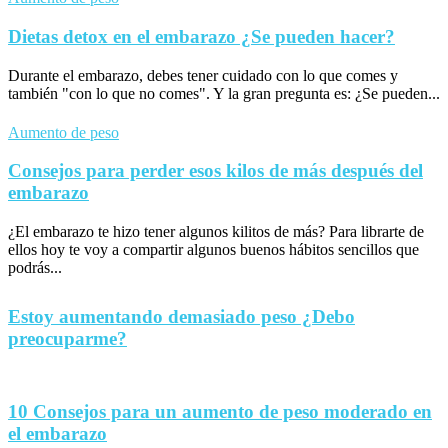
Dietas detox en el embarazo ¿Se pueden hacer?
Durante el embarazo, debes tener cuidado con lo que comes y
también "con lo que no comes". Y la gran pregunta es: ¿Se pueden...
Aumento de peso
Consejos para perder esos kilos de más después del
embarazo
¿El embarazo te hizo tener algunos kilitos de más? Para librarte de
ellos hoy te voy a compartir algunos buenos hábitos sencillos que
podrás...
Estoy aumentando demasiado peso ¿Debo
preocuparme?
10 Consejos para un aumento de peso moderado en
el embarazo