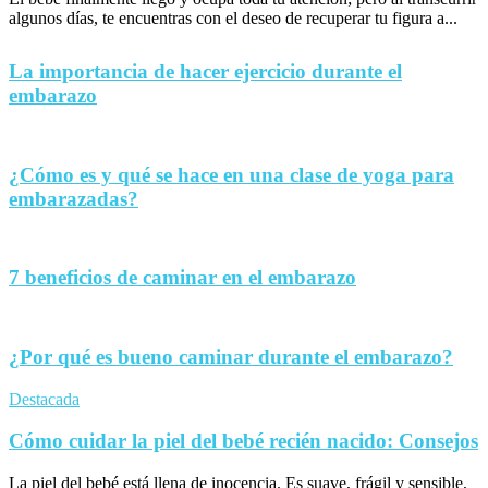
algunos días, te encuentras con el deseo de recuperar tu figura a...
La importancia de hacer ejercicio durante el
embarazo
¿Cómo es y qué se hace en una clase de yoga para
embarazadas?
7 beneficios de caminar en el embarazo
¿Por qué es bueno caminar durante el embarazo?
Destacada
Cómo cuidar la piel del bebé recién nacido: Consejos
La piel del bebé está llena de inocencia. Es suave, frágil y sensible,