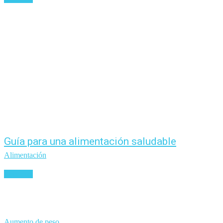
Guía para una alimentación saludable
Alimentación
Leer más
Aumento de peso