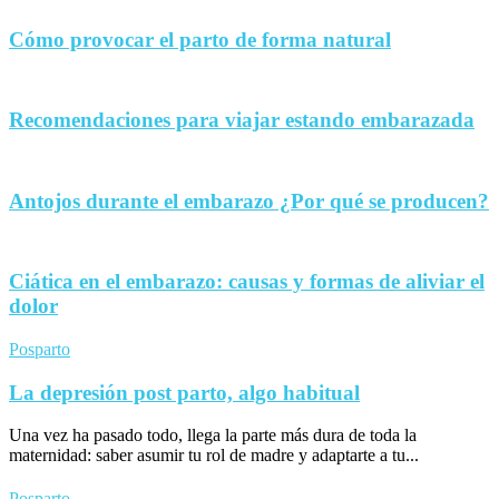
Cómo provocar el parto de forma natural
Recomendaciones para viajar estando embarazada
Antojos durante el embarazo ¿Por qué se producen?
Ciática en el embarazo: causas y formas de aliviar el
dolor
Posparto
La depresión post parto, algo habitual
Una vez ha pasado todo, llega la parte más dura de toda la
maternidad: saber asumir tu rol de madre y adaptarte a tu...
Posparto