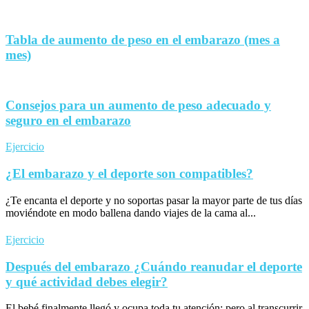
Tabla de aumento de peso en el embarazo (mes a
mes)
Consejos para un aumento de peso adecuado y
seguro en el embarazo
Ejercicio
¿El embarazo y el deporte son compatibles?
¿Te encanta el deporte y no soportas pasar la mayor parte de tus días
moviéndote en modo ballena dando viajes de la cama al...
Ejercicio
Después del embarazo ¿Cuándo reanudar el deporte
y qué actividad debes elegir?
El bebé finalmente llegó y ocupa toda tu atención; pero al transcurrir