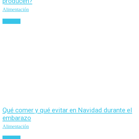
producen?
Alimentación
Leer más
Qué comer y qué evitar en Navidad durante el
embarazo
Alimentación
Leer más