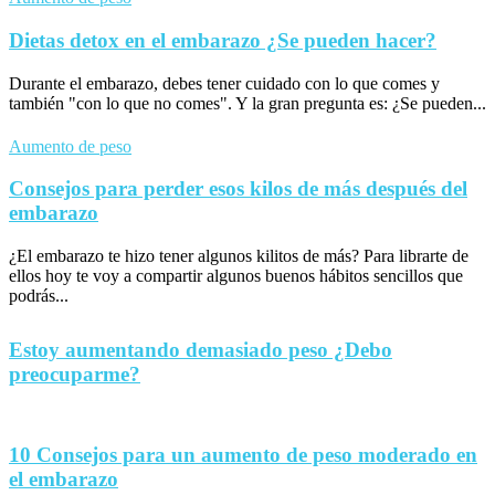
Dietas detox en el embarazo ¿Se pueden hacer?
Durante el embarazo, debes tener cuidado con lo que comes y
también "con lo que no comes". Y la gran pregunta es: ¿Se pueden...
Aumento de peso
Consejos para perder esos kilos de más después del
embarazo
¿El embarazo te hizo tener algunos kilitos de más? Para librarte de
ellos hoy te voy a compartir algunos buenos hábitos sencillos que
podrás...
Estoy aumentando demasiado peso ¿Debo
preocuparme?
10 Consejos para un aumento de peso moderado en
el embarazo