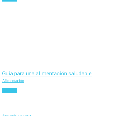
Guía para una alimentación saludable
Alimentación
Leer más
Aumento de peso