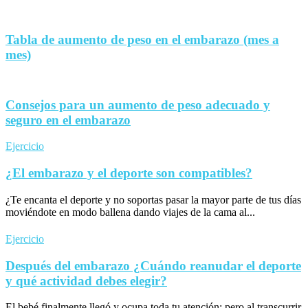
Tabla de aumento de peso en el embarazo (mes a
mes)
Consejos para un aumento de peso adecuado y
seguro en el embarazo
Ejercicio
¿El embarazo y el deporte son compatibles?
¿Te encanta el deporte y no soportas pasar la mayor parte de tus días
moviéndote en modo ballena dando viajes de la cama al...
Ejercicio
Después del embarazo ¿Cuándo reanudar el deporte
y qué actividad debes elegir?
El bebé finalmente llegó y ocupa toda tu atención; pero al transcurrir