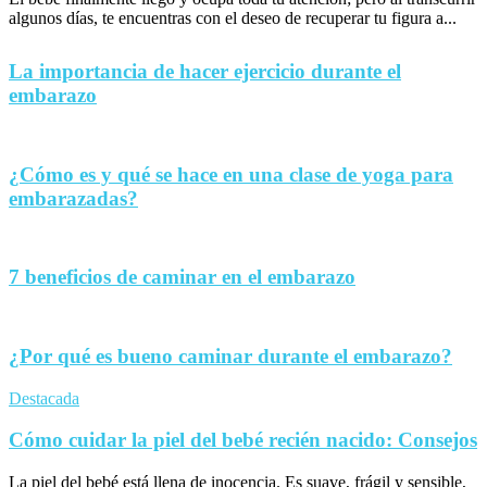
algunos días, te encuentras con el deseo de recuperar tu figura a...
La importancia de hacer ejercicio durante el
embarazo
¿Cómo es y qué se hace en una clase de yoga para
embarazadas?
7 beneficios de caminar en el embarazo
¿Por qué es bueno caminar durante el embarazo?
Destacada
Cómo cuidar la piel del bebé recién nacido: Consejos
La piel del bebé está llena de inocencia. Es suave, frágil y sensible,