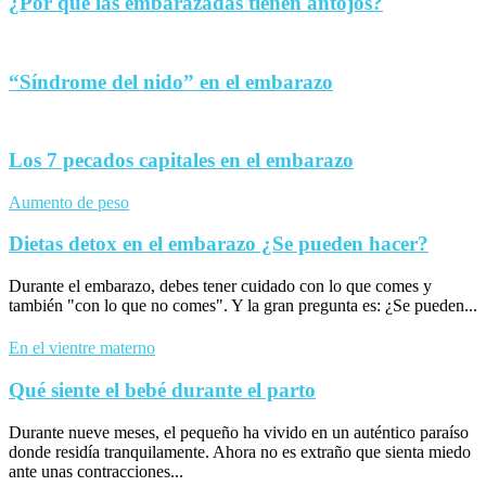
¿Por qué las embarazadas tienen antojos?
“Síndrome del nido” en el embarazo
Los 7 pecados capitales en el embarazo
Aumento de peso
Dietas detox en el embarazo ¿Se pueden hacer?
Durante el embarazo, debes tener cuidado con lo que comes y
también "con lo que no comes". Y la gran pregunta es: ¿Se pueden...
En el vientre materno
Qué siente el bebé durante el parto
Durante nueve meses, el pequeño ha vivido en un auténtico paraíso
donde residía tranquilamente. Ahora no es extraño que sienta miedo
ante unas contracciones...