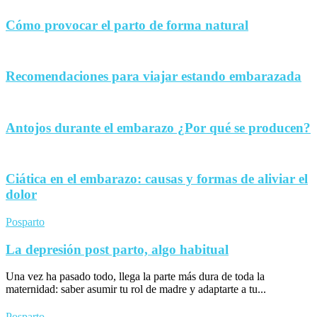
Cómo provocar el parto de forma natural
Recomendaciones para viajar estando embarazada
Antojos durante el embarazo ¿Por qué se producen?
Ciática en el embarazo: causas y formas de aliviar el
dolor
Posparto
La depresión post parto, algo habitual
Una vez ha pasado todo, llega la parte más dura de toda la
maternidad: saber asumir tu rol de madre y adaptarte a tu...
Posparto