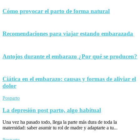
Cómo provocar el parto de forma natural
Recomendaciones para viajar estando embarazada
Antojos durante el embarazo ¿Por qué se producen?
Ciática en el embarazo: causas y formas de aliviar el
dolor
Posparto
La depresión post parto, algo habitual
Una vez ha pasado todo, llega la parte más dura de toda la
maternidad: saber asumir tu rol de madre y adaptarte a tu...
Posparto