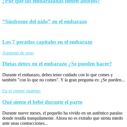
¿Por qué las embarazadas tienen antojos?
“Síndrome del nido” en el embarazo
Los 7 pecados capitales en el embarazo
Aumento de peso
Dietas detox en el embarazo ¿Se pueden hacer?
Durante el embarazo, debes tener cuidado con lo que comes y
también "con lo que no comes". Y la gran pregunta es: ¿Se pueden...
En el vientre materno
Qué siente el bebé durante el parto
Durante nueve meses, el pequeño ha vivido en un auténtico paraíso
donde residía tranquilamente. Ahora no es extraño que sienta miedo
ante unas contracciones...