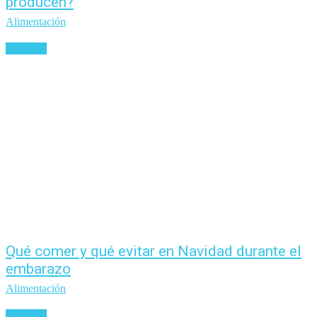
producen?
Alimentación
Leer más
Qué comer y qué evitar en Navidad durante el
embarazo
Alimentación
Leer más