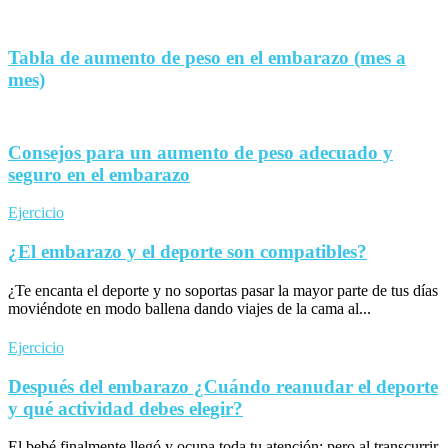
Tabla de aumento de peso en el embarazo (mes a
mes)
Consejos para un aumento de peso adecuado y
seguro en el embarazo
Ejercicio
¿El embarazo y el deporte son compatibles?
¿Te encanta el deporte y no soportas pasar la mayor parte de tus días
moviéndote en modo ballena dando viajes de la cama al...
Ejercicio
Después del embarazo ¿Cuándo reanudar el deporte
y qué actividad debes elegir?
El bebé finalmente llegó y ocupa toda tu atención; pero al transcurrir