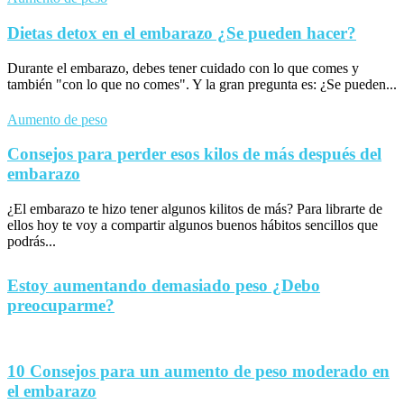
Dietas detox en el embarazo ¿Se pueden hacer?
Durante el embarazo, debes tener cuidado con lo que comes y
también "con lo que no comes". Y la gran pregunta es: ¿Se pueden...
Aumento de peso
Consejos para perder esos kilos de más después del
embarazo
¿El embarazo te hizo tener algunos kilitos de más? Para librarte de
ellos hoy te voy a compartir algunos buenos hábitos sencillos que
podrás...
Estoy aumentando demasiado peso ¿Debo
preocuparme?
10 Consejos para un aumento de peso moderado en
el embarazo