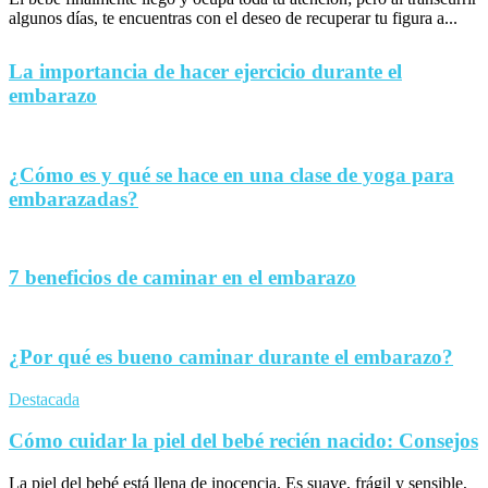
algunos días, te encuentras con el deseo de recuperar tu figura a...
La importancia de hacer ejercicio durante el
embarazo
¿Cómo es y qué se hace en una clase de yoga para
embarazadas?
7 beneficios de caminar en el embarazo
¿Por qué es bueno caminar durante el embarazo?
Destacada
Cómo cuidar la piel del bebé recién nacido: Consejos
La piel del bebé está llena de inocencia. Es suave, frágil y sensible,