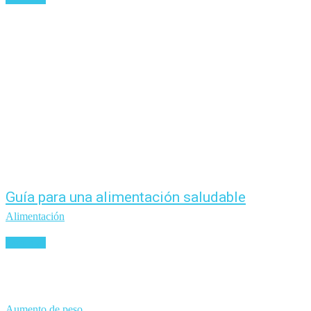
Guía para una alimentación saludable
Alimentación
Leer más
Aumento de peso