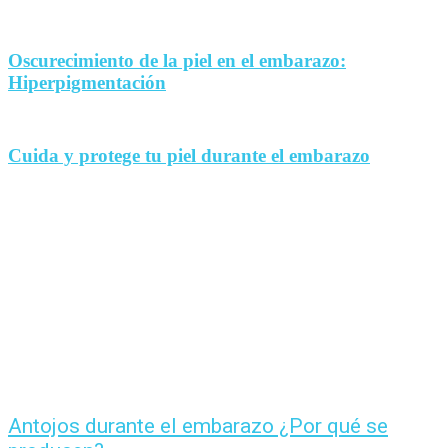
Oscurecimiento de la piel en el embarazo:
Hiperpigmentación
Cuida y protege tu piel durante el embarazo
Antojos durante el embarazo ¿Por qué se