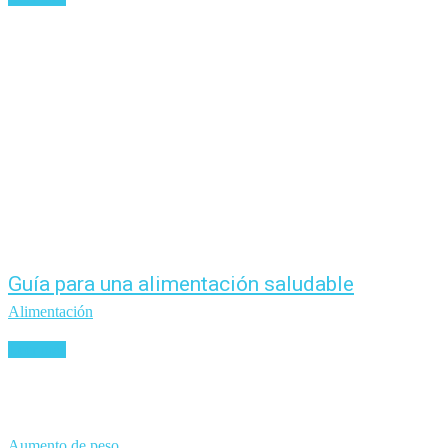
Guía para una alimentación saludable
Alimentación
Leer más
Aumento de peso