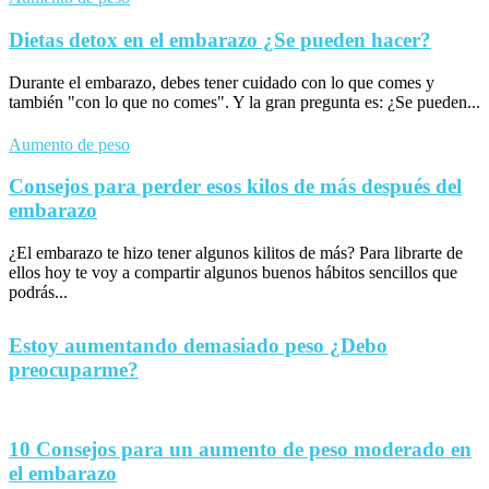
Dietas detox en el embarazo ¿Se pueden hacer?
Durante el embarazo, debes tener cuidado con lo que comes y
también "con lo que no comes". Y la gran pregunta es: ¿Se pueden...
Aumento de peso
Consejos para perder esos kilos de más después del
embarazo
¿El embarazo te hizo tener algunos kilitos de más? Para librarte de
ellos hoy te voy a compartir algunos buenos hábitos sencillos que
podrás...
Estoy aumentando demasiado peso ¿Debo
preocuparme?
10 Consejos para un aumento de peso moderado en
el embarazo