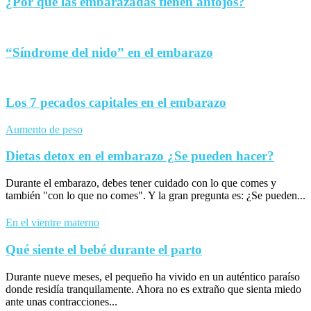
¿Por qué las embarazadas tienen antojos?
“Síndrome del nido” en el embarazo
Los 7 pecados capitales en el embarazo
Aumento de peso
Dietas detox en el embarazo ¿Se pueden hacer?
Durante el embarazo, debes tener cuidado con lo que comes y
también "con lo que no comes". Y la gran pregunta es: ¿Se pueden...
En el vientre materno
Qué siente el bebé durante el parto
Durante nueve meses, el pequeño ha vivido en un auténtico paraíso
donde residía tranquilamente. Ahora no es extraño que sienta miedo
ante unas contracciones...