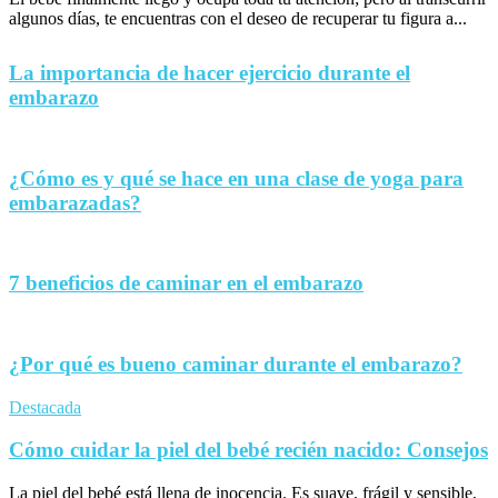
algunos días, te encuentras con el deseo de recuperar tu figura a...
La importancia de hacer ejercicio durante el
embarazo
¿Cómo es y qué se hace en una clase de yoga para
embarazadas?
7 beneficios de caminar en el embarazo
¿Por qué es bueno caminar durante el embarazo?
Destacada
Cómo cuidar la piel del bebé recién nacido: Consejos
La piel del bebé está llena de inocencia. Es suave, frágil y sensible,