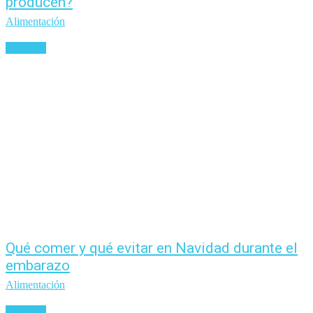
producen?
Alimentación
Leer más
Qué comer y qué evitar en Navidad durante el
embarazo
Alimentación
Leer más