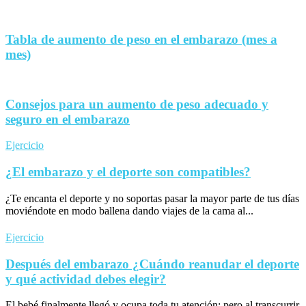
Tabla de aumento de peso en el embarazo (mes a
mes)
Consejos para un aumento de peso adecuado y
seguro en el embarazo
Ejercicio
¿El embarazo y el deporte son compatibles?
¿Te encanta el deporte y no soportas pasar la mayor parte de tus días
moviéndote en modo ballena dando viajes de la cama al...
Ejercicio
Después del embarazo ¿Cuándo reanudar el deporte
y qué actividad debes elegir?
El bebé finalmente llegó y ocupa toda tu atención; pero al transcurrir