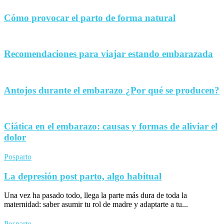
Cómo provocar el parto de forma natural
Recomendaciones para viajar estando embarazada
Antojos durante el embarazo ¿Por qué se producen?
Ciática en el embarazo: causas y formas de aliviar el
dolor
Posparto
La depresión post parto, algo habitual
Una vez ha pasado todo, llega la parte más dura de toda la
maternidad: saber asumir tu rol de madre y adaptarte a tu...
Posparto