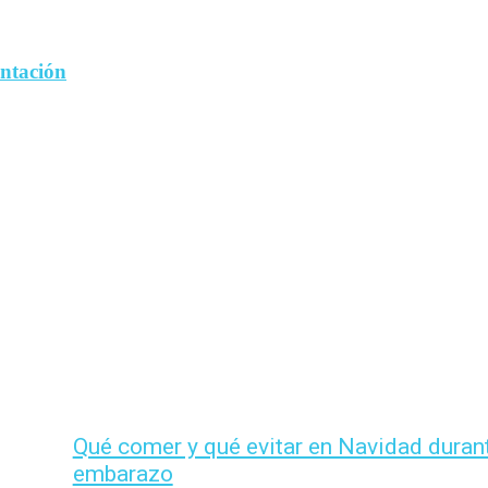
entación
Qué comer y qué evitar en Navidad durant
embarazo