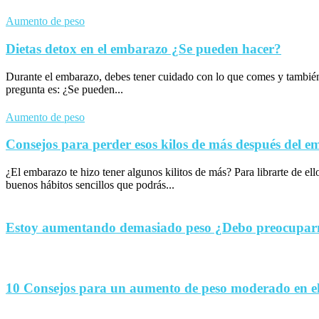
Aumento de peso
Dietas detox en el embarazo ¿Se pueden hacer?
Durante el embarazo, debes tener cuidado con lo que comes y tambié
pregunta es: ¿Se pueden...
Aumento de peso
Consejos para perder esos kilos de más después del 
¿El embarazo te hizo tener algunos kilitos de más? Para librarte de el
buenos hábitos sencillos que podrás...
Estoy aumentando demasiado peso ¿Debo preocupa
10 Consejos para un aumento de peso moderado en e