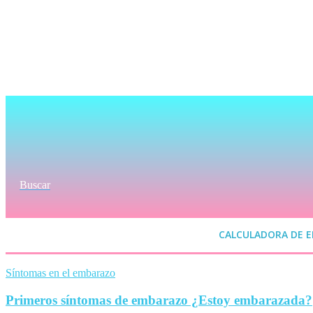
Buscar
CALCULADORA DE 
Síntomas en el embarazo
Primeros síntomas de embarazo ¿Estoy embarazada?