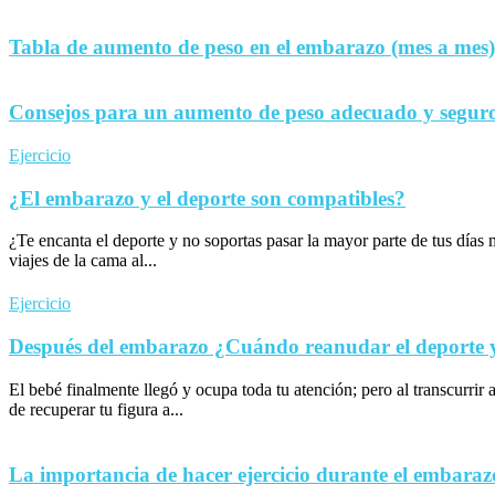
Tabla de aumento de peso en el embarazo (mes a mes)
Consejos para un aumento de peso adecuado y seguro
Ejercicio
¿El embarazo y el deporte son compatibles?
¿Te encanta el deporte y no soportas pasar la mayor parte de tus día
viajes de la cama al...
Ejercicio
Después del embarazo ¿Cuándo reanudar el deporte y 
El bebé finalmente llegó y ocupa toda tu atención; pero al transcurrir 
de recuperar tu figura a...
La importancia de hacer ejercicio durante el embaraz