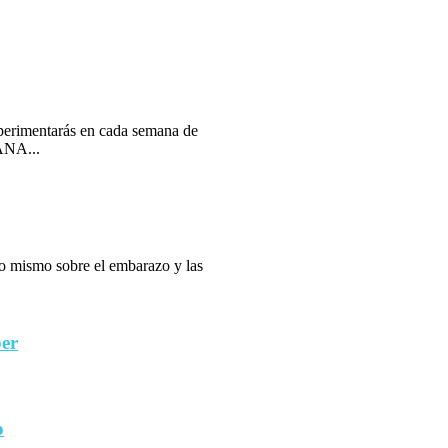
erimentarás en cada semana de
ANA...
 lo mismo sobre el embarazo y las
ber
o