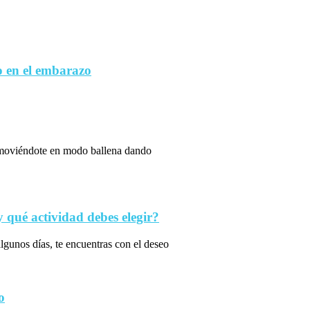
 en el embarazo
s moviéndote en modo ballena dando
qué actividad debes elegir?
algunos días, te encuentras con el deseo
o