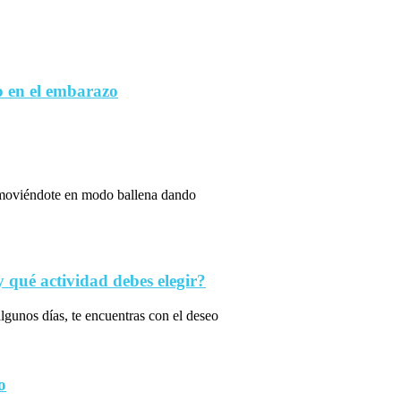
 en el embarazo
s moviéndote en modo ballena dando
qué actividad debes elegir?
algunos días, te encuentras con el deseo
o