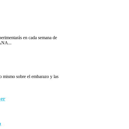
erimentarás en cada semana de
ANA...
 lo mismo sobre el embarazo y las
ber
o