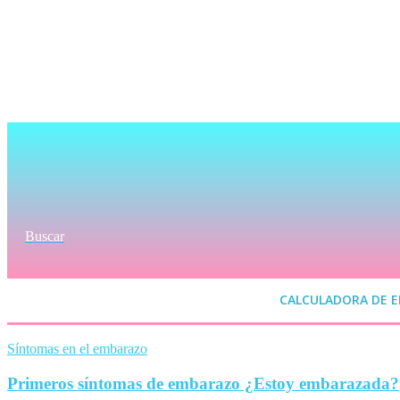
Buscar
CALCULADORA DE 
Síntomas en el embarazo
Primeros síntomas de embarazo ¿Estoy embarazada?