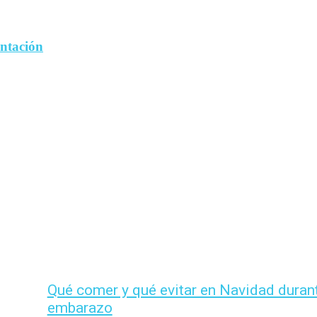
entación
Qué comer y qué evitar en Navidad durant
embarazo