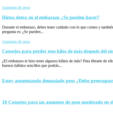
Aumento de peso
Dietas detox en el embarazo ¿Se pueden hacer?
Durante el embarazo, debes tener cuidado con lo que comes y tambié
pregunta es: ¿Se pueden...
Aumento de peso
Consejos para perder esos kilos de más después del 
¿El embarazo te hizo tener algunos kilitos de más? Para librarte de el
buenos hábitos sencillos que podrás...
Estoy aumentando demasiado peso ¿Debo preocupa
10 Consejos para un aumento de peso moderado en e