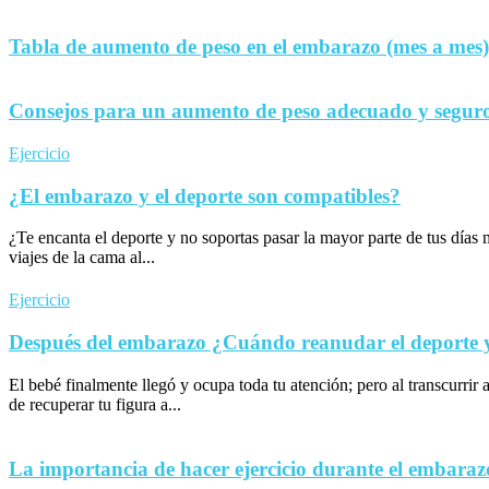
Tabla de aumento de peso en el embarazo (mes a mes)
Consejos para un aumento de peso adecuado y seguro
Ejercicio
¿El embarazo y el deporte son compatibles?
¿Te encanta el deporte y no soportas pasar la mayor parte de tus día
viajes de la cama al...
Ejercicio
Después del embarazo ¿Cuándo reanudar el deporte y 
El bebé finalmente llegó y ocupa toda tu atención; pero al transcurrir 
de recuperar tu figura a...
La importancia de hacer ejercicio durante el embaraz