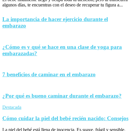
algunos días, te encuentras con el deseo de recuperar tu figura a...
La importancia de hacer ejercicio durante el
embarazo
¿Cómo es y qué se hace en una clase de yoga para
embarazadas?
7 beneficios de caminar en el embarazo
¿Por qué es bueno caminar durante el embarazo?
Destacada
Cómo cuidar la piel del bebé recién nacido: Consejos
La piel del bebé está llena de inocencia. Es suave, frágil y sensible,