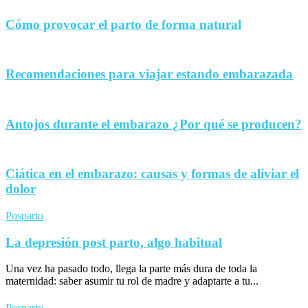
Cómo provocar el parto de forma natural
Recomendaciones para viajar estando embarazada
Antojos durante el embarazo ¿Por qué se producen?
Ciática en el embarazo: causas y formas de aliviar el
dolor
Posparto
La depresión post parto, algo habitual
Una vez ha pasado todo, llega la parte más dura de toda la
maternidad: saber asumir tu rol de madre y adaptarte a tu...
Posparto