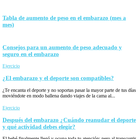
Tabla de aumento de peso en el embarazo (mes a
mes)
Consejos para un aumento de peso adecuado y
seguro en el embarazo
Ejercicio
¿El embarazo y el deporte son compatibles?
¿Te encanta el deporte y no soportas pasar la mayor parte de tus días
moviéndote en modo ballena dando viajes de la cama al...
Ejercicio
Después del embarazo ¿Cuándo reanudar el deporte
y qué actividad debes elegir?
El bebé finalmente llegó y ocupa toda tu atención; pero al transcurrir