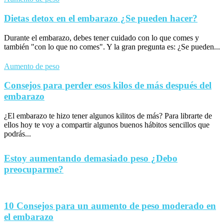
Dietas detox en el embarazo ¿Se pueden hacer?
Durante el embarazo, debes tener cuidado con lo que comes y
también "con lo que no comes". Y la gran pregunta es: ¿Se pueden...
Aumento de peso
Consejos para perder esos kilos de más después del
embarazo
¿El embarazo te hizo tener algunos kilitos de más? Para librarte de
ellos hoy te voy a compartir algunos buenos hábitos sencillos que
podrás...
Estoy aumentando demasiado peso ¿Debo
preocuparme?
10 Consejos para un aumento de peso moderado en
el embarazo