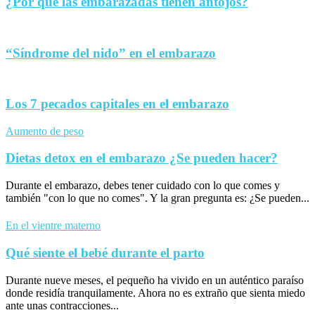
¿Por qué las embarazadas tienen antojos?
“Síndrome del nido” en el embarazo
Los 7 pecados capitales en el embarazo
Aumento de peso
Dietas detox en el embarazo ¿Se pueden hacer?
Durante el embarazo, debes tener cuidado con lo que comes y
también "con lo que no comes". Y la gran pregunta es: ¿Se pueden...
En el vientre materno
Qué siente el bebé durante el parto
Durante nueve meses, el pequeño ha vivido en un auténtico paraíso
donde residía tranquilamente. Ahora no es extraño que sienta miedo
ante unas contracciones...