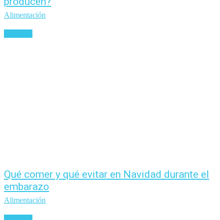
producen?
Alimentación
Leer más
Qué comer y qué evitar en Navidad durante el
embarazo
Alimentación
Leer más