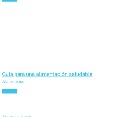
Guía para una alimentación saludable
Alimentación
Leer más
Aumento de peso