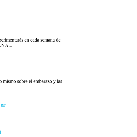
erimentarás en cada semana de
ANA...
 lo mismo sobre el embarazo y las
ber
o