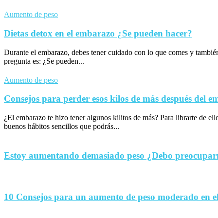
Aumento de peso
Dietas detox en el embarazo ¿Se pueden hacer?
Durante el embarazo, debes tener cuidado con lo que comes y tambié
pregunta es: ¿Se pueden...
Aumento de peso
Consejos para perder esos kilos de más después del 
¿El embarazo te hizo tener algunos kilitos de más? Para librarte de el
buenos hábitos sencillos que podrás...
Estoy aumentando demasiado peso ¿Debo preocupa
10 Consejos para un aumento de peso moderado en e