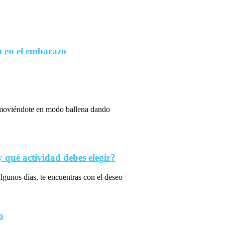
 en el embarazo
s moviéndote en modo ballena dando
qué actividad debes elegir?
algunos días, te encuentras con el deseo
o