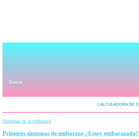
Buscar
CALCULADORA DE 
Síntomas en el embarazo
Primeros síntomas de embarazo ¿Estoy embarazada?