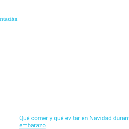
entación
Qué comer y qué evitar en Navidad durant
embarazo