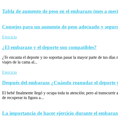
Tabla de aumento de peso en el embarazo (mes a mes)
Consejos para un aumento de peso adecuado y seguro
Ejercicio
¿El embarazo y el deporte son compatibles?
¿Te encanta el deporte y no soportas pasar la mayor parte de tus día
viajes de la cama al...
Ejercicio
Después del embarazo ¿Cuándo reanudar el deporte y 
El bebé finalmente llegó y ocupa toda tu atención; pero al transcurrir 
de recuperar tu figura a...
La importancia de hacer ejercicio durante el embaraz