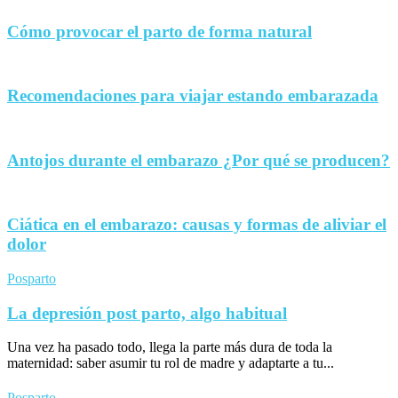
Cómo provocar el parto de forma natural
Recomendaciones para viajar estando embarazada
Antojos durante el embarazo ¿Por qué se producen?
Ciática en el embarazo: causas y formas de aliviar el
dolor
Posparto
La depresión post parto, algo habitual
Una vez ha pasado todo, llega la parte más dura de toda la
maternidad: saber asumir tu rol de madre y adaptarte a tu...
Posparto