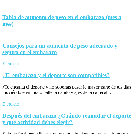
Tabla de aumento de peso en el embarazo (mes a
mes)
Consejos para un aumento de peso adecuado y
seguro en el embarazo
Ejercicio
¿El embarazo y el deporte son compatibles?
¿Te encanta el deporte y no soportas pasar la mayor parte de tus días
moviéndote en modo ballena dando viajes de la cama al...
Ejercicio
Después del embarazo ¿Cuándo reanudar el deporte
y qué actividad debes elegir?
El bebé finalmente llegó y ocupa toda tu atención; pero al transcurrir