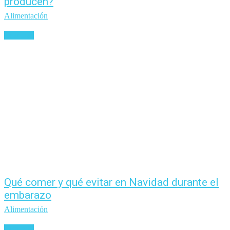
producen?
Alimentación
Leer más
Qué comer y qué evitar en Navidad durante el
embarazo
Alimentación
Leer más