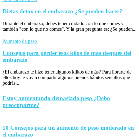
Dietas detox en el embarazo ¿Se pueden hacer?
Durante el embarazo, debes tener cuidado con lo que comes y
también "con lo que no comes". Y la gran pregunta es: ¿Se pueden...
Aumento de peso
Consejos para perder esos kilos de más después del
embarazo
¿El embarazo te hizo tener algunos kilitos de más? Para librarte de
ellos hoy te voy a compartir algunos buenos hábitos sencillos que
podrás...
Estoy aumentando demasiado peso ¿Debo
preocuparme?
10 Consejos para un aumento de peso moderado en
el embarazo