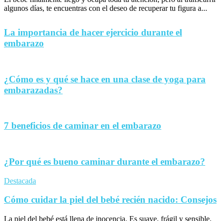
algunos días, te encuentras con el deseo de recuperar tu figura a...
La importancia de hacer ejercicio durante el
embarazo
¿Cómo es y qué se hace en una clase de yoga para
embarazadas?
7 beneficios de caminar en el embarazo
¿Por qué es bueno caminar durante el embarazo?
Destacada
Cómo cuidar la piel del bebé recién nacido: Consejos
La piel del bebé está llena de inocencia. Es suave, frágil y sensible,