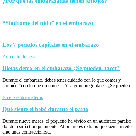
¿Por qué las embarazadas tienen antojos?
“Síndrome del nido” en el embarazo
Los 7 pecados capitales en el embarazo
Aumento de peso
Dietas detox en el embarazo ¿Se pueden hacer?
Durante el embarazo, debes tener cuidado con lo que comes y
también "con lo que no comes". Y la gran pregunta es: ¿Se pueden...
En el vientre materno
Qué siente el bebé durante el parto
Durante nueve meses, el pequeño ha vivido en un auténtico paraíso
donde residía tranquilamente. Ahora no es extraño que sienta miedo
ante unas contracciones...