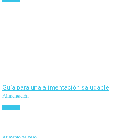
Guía para una alimentación saludable
Alimentación
Leer más
Aumento de peso