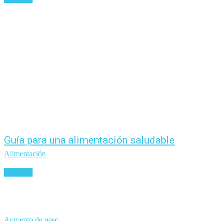
Guía para una alimentación saludable
Alimentación
Leer más
Aumento de peso