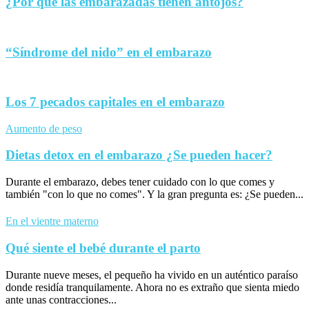
¿Por qué las embarazadas tienen antojos?
“Síndrome del nido” en el embarazo
Los 7 pecados capitales en el embarazo
Aumento de peso
Dietas detox en el embarazo ¿Se pueden hacer?
Durante el embarazo, debes tener cuidado con lo que comes y
también "con lo que no comes". Y la gran pregunta es: ¿Se pueden...
En el vientre materno
Qué siente el bebé durante el parto
Durante nueve meses, el pequeño ha vivido en un auténtico paraíso
donde residía tranquilamente. Ahora no es extraño que sienta miedo
ante unas contracciones...