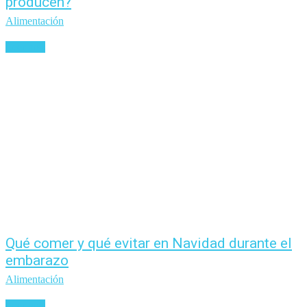
producen?
Alimentación
Leer más
Qué comer y qué evitar en Navidad durante el
embarazo
Alimentación
Leer más