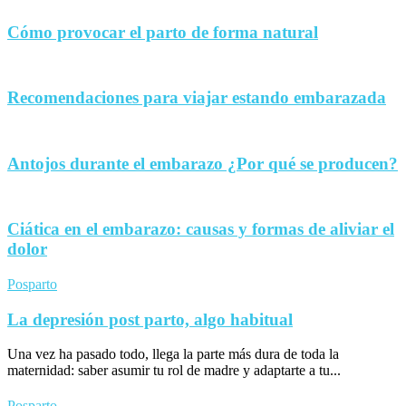
Cómo provocar el parto de forma natural
Recomendaciones para viajar estando embarazada
Antojos durante el embarazo ¿Por qué se producen?
Ciática en el embarazo: causas y formas de aliviar el
dolor
Posparto
La depresión post parto, algo habitual
Una vez ha pasado todo, llega la parte más dura de toda la
maternidad: saber asumir tu rol de madre y adaptarte a tu...
Posparto