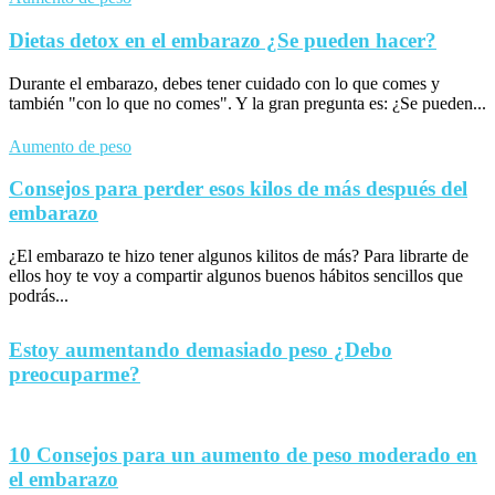
Dietas detox en el embarazo ¿Se pueden hacer?
Durante el embarazo, debes tener cuidado con lo que comes y
también "con lo que no comes". Y la gran pregunta es: ¿Se pueden...
Aumento de peso
Consejos para perder esos kilos de más después del
embarazo
¿El embarazo te hizo tener algunos kilitos de más? Para librarte de
ellos hoy te voy a compartir algunos buenos hábitos sencillos que
podrás...
Estoy aumentando demasiado peso ¿Debo
preocuparme?
10 Consejos para un aumento de peso moderado en
el embarazo