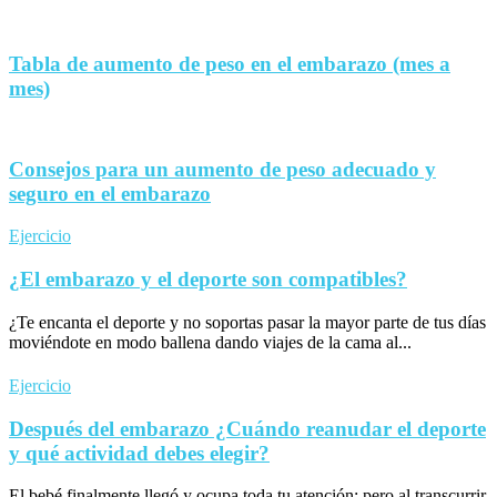
Tabla de aumento de peso en el embarazo (mes a
mes)
Consejos para un aumento de peso adecuado y
seguro en el embarazo
Ejercicio
¿El embarazo y el deporte son compatibles?
¿Te encanta el deporte y no soportas pasar la mayor parte de tus días
moviéndote en modo ballena dando viajes de la cama al...
Ejercicio
Después del embarazo ¿Cuándo reanudar el deporte
y qué actividad debes elegir?
El bebé finalmente llegó y ocupa toda tu atención; pero al transcurrir