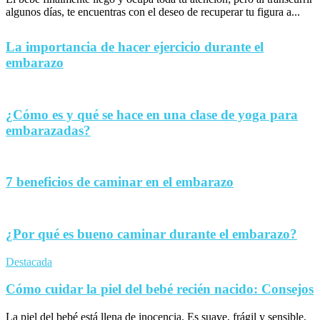
algunos días, te encuentras con el deseo de recuperar tu figura a...
La importancia de hacer ejercicio durante el
embarazo
¿Cómo es y qué se hace en una clase de yoga para
embarazadas?
7 beneficios de caminar en el embarazo
¿Por qué es bueno caminar durante el embarazo?
Destacada
Cómo cuidar la piel del bebé recién nacido: Consejos
La piel del bebé está llena de inocencia. Es suave, frágil y sensible,