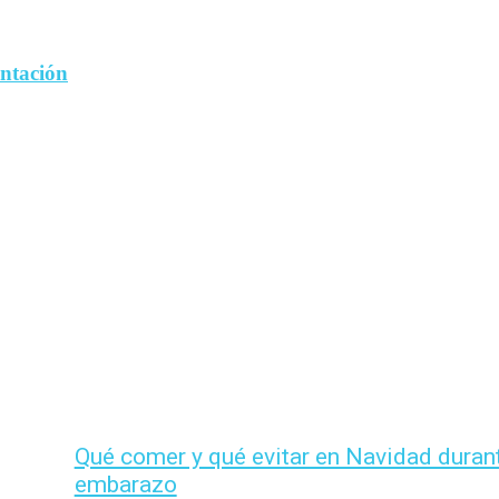
entación
Qué comer y qué evitar en Navidad durant
embarazo