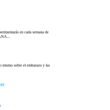
erimentarás en cada semana de
ANA...
 lo mismo sobre el embarazo y las
ber
o