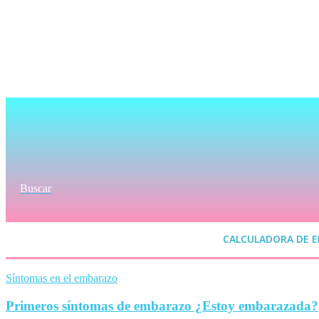
Buscar
CALCULADORA DE 
Síntomas en el embarazo
Primeros síntomas de embarazo ¿Estoy embarazada?