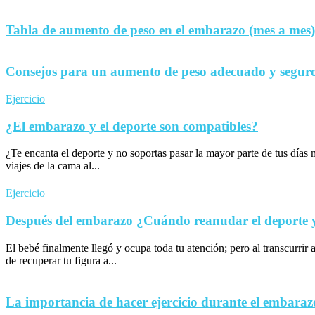
Tabla de aumento de peso en el embarazo (mes a mes)
Consejos para un aumento de peso adecuado y seguro
Ejercicio
¿El embarazo y el deporte son compatibles?
¿Te encanta el deporte y no soportas pasar la mayor parte de tus día
viajes de la cama al...
Ejercicio
Después del embarazo ¿Cuándo reanudar el deporte y 
El bebé finalmente llegó y ocupa toda tu atención; pero al transcurrir 
de recuperar tu figura a...
La importancia de hacer ejercicio durante el embaraz