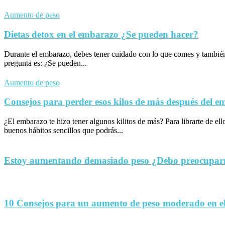
Aumento de peso
Dietas detox en el embarazo ¿Se pueden hacer?
Durante el embarazo, debes tener cuidado con lo que comes y tambié
pregunta es: ¿Se pueden...
Aumento de peso
Consejos para perder esos kilos de más después del 
¿El embarazo te hizo tener algunos kilitos de más? Para librarte de el
buenos hábitos sencillos que podrás...
Estoy aumentando demasiado peso ¿Debo preocupa
10 Consejos para un aumento de peso moderado en e