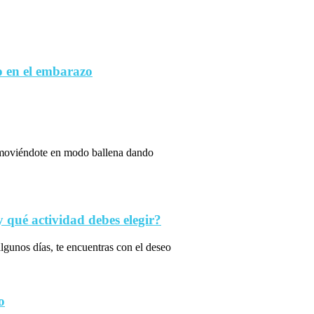
 en el embarazo
s moviéndote en modo ballena dando
qué actividad debes elegir?
algunos días, te encuentras con el deseo
o