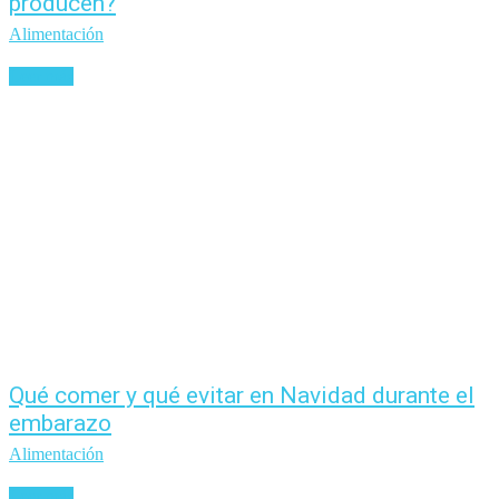
producen?
Alimentación
Leer más
Qué comer y qué evitar en Navidad durante el
embarazo
Alimentación
Leer más