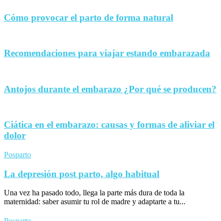
Cómo provocar el parto de forma natural
Recomendaciones para viajar estando embarazada
Antojos durante el embarazo ¿Por qué se producen?
Ciática en el embarazo: causas y formas de aliviar el
dolor
Posparto
La depresión post parto, algo habitual
Una vez ha pasado todo, llega la parte más dura de toda la
maternidad: saber asumir tu rol de madre y adaptarte a tu...
Posparto