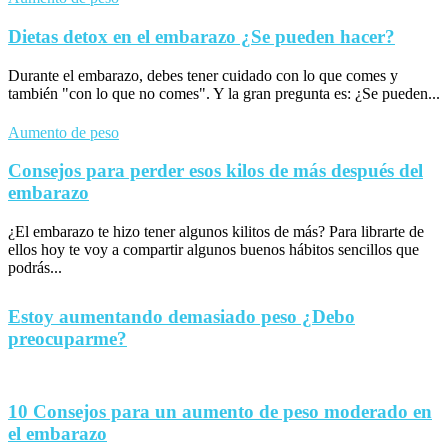
Dietas detox en el embarazo ¿Se pueden hacer?
Durante el embarazo, debes tener cuidado con lo que comes y
también "con lo que no comes". Y la gran pregunta es: ¿Se pueden...
Aumento de peso
Consejos para perder esos kilos de más después del
embarazo
¿El embarazo te hizo tener algunos kilitos de más? Para librarte de
ellos hoy te voy a compartir algunos buenos hábitos sencillos que
podrás...
Estoy aumentando demasiado peso ¿Debo
preocuparme?
10 Consejos para un aumento de peso moderado en
el embarazo