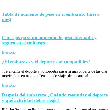
Tabla de aumento de peso en el embarazo (mes a
mes)
Consejos para un aumento de peso adecuado y
seguro en el embarazo
Ejercicio
¿El embarazo y el deporte son compatibles?
¿Te encanta el deporte y no soportas pasar la mayor parte de tus días
moviéndote en modo ballena dando viajes de la cama al...
Ejercicio
Después del embarazo ¿Cuándo reanudar el deporte
y qué actividad debes elegir?
El bebé finalmente llegó y ocupa toda tu atención; pero al transcurrir