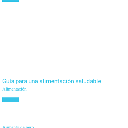
Guía para una alimentación saludable
Alimentación
Leer más
Aumento de peso