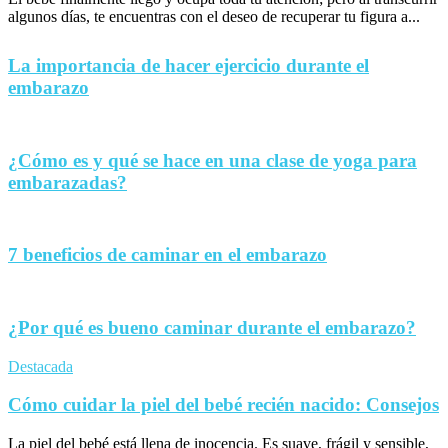
algunos días, te encuentras con el deseo de recuperar tu figura a...
La importancia de hacer ejercicio durante el
embarazo
¿Cómo es y qué se hace en una clase de yoga para
embarazadas?
7 beneficios de caminar en el embarazo
¿Por qué es bueno caminar durante el embarazo?
Destacada
Cómo cuidar la piel del bebé recién nacido: Consejos
La piel del bebé está llena de inocencia. Es suave, frágil y sensible,