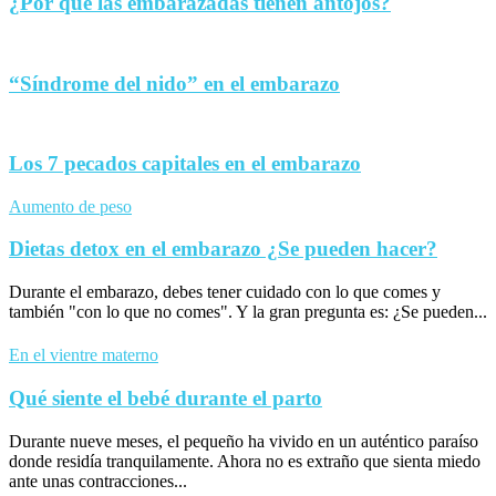
¿Por qué las embarazadas tienen antojos?
“Síndrome del nido” en el embarazo
Los 7 pecados capitales en el embarazo
Aumento de peso
Dietas detox en el embarazo ¿Se pueden hacer?
Durante el embarazo, debes tener cuidado con lo que comes y
también "con lo que no comes". Y la gran pregunta es: ¿Se pueden...
En el vientre materno
Qué siente el bebé durante el parto
Durante nueve meses, el pequeño ha vivido en un auténtico paraíso
donde residía tranquilamente. Ahora no es extraño que sienta miedo
ante unas contracciones...