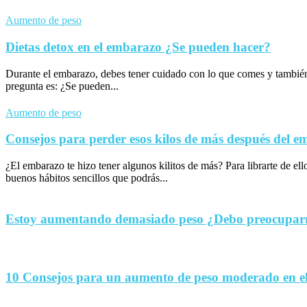
Aumento de peso
Dietas detox en el embarazo ¿Se pueden hacer?
Durante el embarazo, debes tener cuidado con lo que comes y tambié
pregunta es: ¿Se pueden...
Aumento de peso
Consejos para perder esos kilos de más después del 
¿El embarazo te hizo tener algunos kilitos de más? Para librarte de el
buenos hábitos sencillos que podrás...
Estoy aumentando demasiado peso ¿Debo preocupa
10 Consejos para un aumento de peso moderado en e