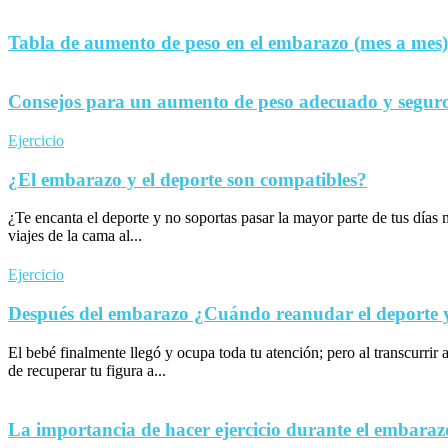
Tabla de aumento de peso en el embarazo (mes a mes)
Consejos para un aumento de peso adecuado y seguro
Ejercicio
¿El embarazo y el deporte son compatibles?
¿Te encanta el deporte y no soportas pasar la mayor parte de tus día
viajes de la cama al...
Ejercicio
Después del embarazo ¿Cuándo reanudar el deporte y 
El bebé finalmente llegó y ocupa toda tu atención; pero al transcurrir 
de recuperar tu figura a...
La importancia de hacer ejercicio durante el embaraz