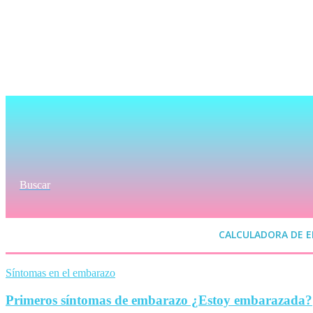
Buscar
CALCULADORA DE 
Síntomas en el embarazo
Primeros síntomas de embarazo ¿Estoy embarazada?