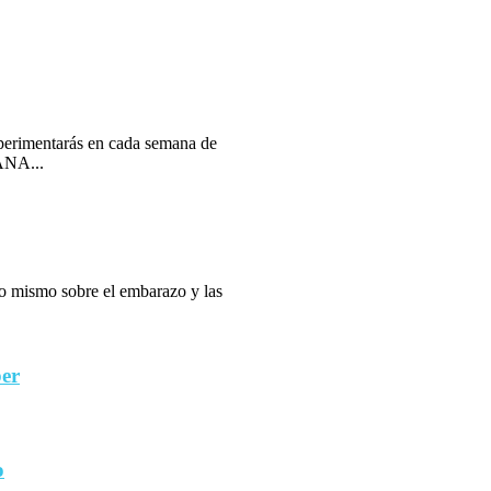
erimentarás en cada semana de
ANA...
 lo mismo sobre el embarazo y las
ber
o