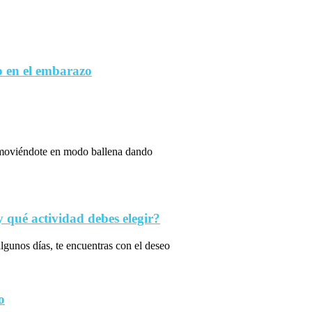
 en el embarazo
s moviéndote en modo ballena dando
qué actividad debes elegir?
algunos días, te encuentras con el deseo
o