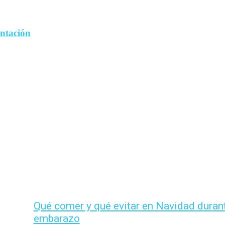
entación
Qué comer y qué evitar en Navidad durant
embarazo