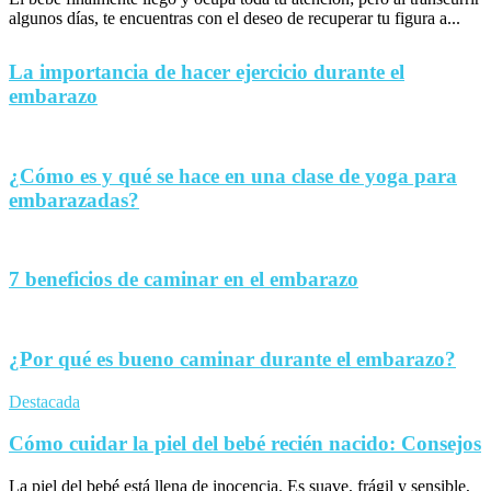
algunos días, te encuentras con el deseo de recuperar tu figura a...
La importancia de hacer ejercicio durante el
embarazo
¿Cómo es y qué se hace en una clase de yoga para
embarazadas?
7 beneficios de caminar en el embarazo
¿Por qué es bueno caminar durante el embarazo?
Destacada
Cómo cuidar la piel del bebé recién nacido: Consejos
La piel del bebé está llena de inocencia. Es suave, frágil y sensible,