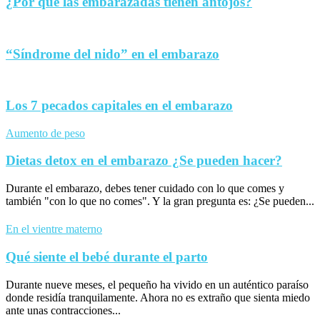
¿Por qué las embarazadas tienen antojos?
“Síndrome del nido” en el embarazo
Los 7 pecados capitales en el embarazo
Aumento de peso
Dietas detox en el embarazo ¿Se pueden hacer?
Durante el embarazo, debes tener cuidado con lo que comes y
también "con lo que no comes". Y la gran pregunta es: ¿Se pueden...
En el vientre materno
Qué siente el bebé durante el parto
Durante nueve meses, el pequeño ha vivido en un auténtico paraíso
donde residía tranquilamente. Ahora no es extraño que sienta miedo
ante unas contracciones...