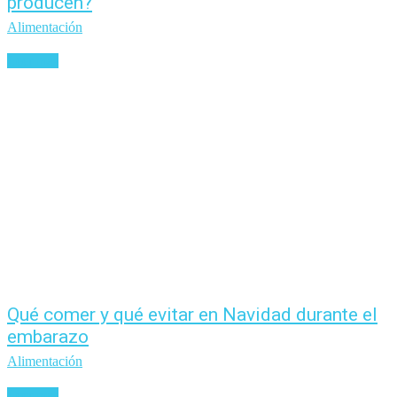
producen?
Alimentación
Leer más
Qué comer y qué evitar en Navidad durante el
embarazo
Alimentación
Leer más