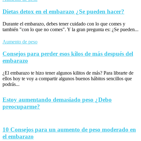
Dietas detox en el embarazo ¿Se pueden hacer?
Durante el embarazo, debes tener cuidado con lo que comes y
también "con lo que no comes". Y la gran pregunta es: ¿Se pueden...
Aumento de peso
Consejos para perder esos kilos de más después del
embarazo
¿El embarazo te hizo tener algunos kilitos de más? Para librarte de
ellos hoy te voy a compartir algunos buenos hábitos sencillos que
podrás...
Estoy aumentando demasiado peso ¿Debo
preocuparme?
10 Consejos para un aumento de peso moderado en
el embarazo