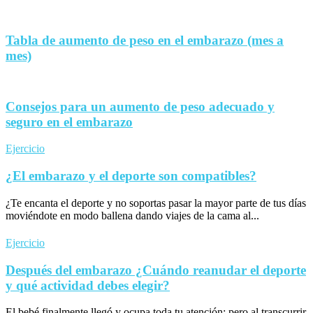
Tabla de aumento de peso en el embarazo (mes a
mes)
Consejos para un aumento de peso adecuado y
seguro en el embarazo
Ejercicio
¿El embarazo y el deporte son compatibles?
¿Te encanta el deporte y no soportas pasar la mayor parte de tus días
moviéndote en modo ballena dando viajes de la cama al...
Ejercicio
Después del embarazo ¿Cuándo reanudar el deporte
y qué actividad debes elegir?
El bebé finalmente llegó y ocupa toda tu atención; pero al transcurrir