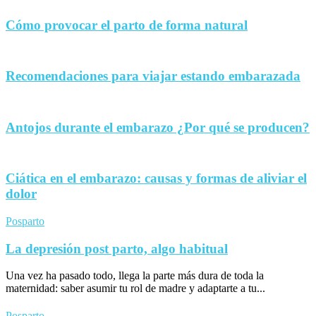
Cómo provocar el parto de forma natural
Recomendaciones para viajar estando embarazada
Antojos durante el embarazo ¿Por qué se producen?
Ciática en el embarazo: causas y formas de aliviar el
dolor
Posparto
La depresión post parto, algo habitual
Una vez ha pasado todo, llega la parte más dura de toda la
maternidad: saber asumir tu rol de madre y adaptarte a tu...
Posparto