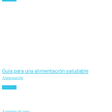
Guía para una alimentación saludable
Alimentación
Leer más
Aumento de peso