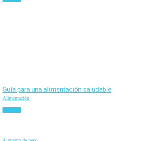
Guía para una alimentación saludable
Alimentación
Leer más
Aumento de peso