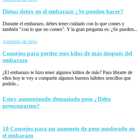
Dietas detox en el embarazo ¿Se pueden hacer?
Durante el embarazo, debes tener cuidado con lo que comes y
también "con lo que no comes". Y la gran pregunta es: ¿Se pueden...
Aumento de peso
Consejos para perder esos kilos de más después del
embarazo
¿El embarazo te hizo tener algunos kilitos de más? Para librarte de
ellos hoy te voy a compartir algunos buenos hábitos sencillos que
podrás...
Estoy aumentando demasiado peso ¿Debo
preocuparme?
10 Consejos para un aumento de peso moderado en
el embarazo