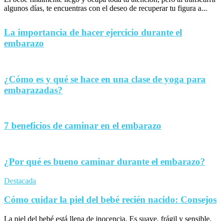
algunos días, te encuentras con el deseo de recuperar tu figura a...
La importancia de hacer ejercicio durante el
embarazo
¿Cómo es y qué se hace en una clase de yoga para
embarazadas?
7 beneficios de caminar en el embarazo
¿Por qué es bueno caminar durante el embarazo?
Destacada
Cómo cuidar la piel del bebé recién nacido: Consejos
La piel del bebé está llena de inocencia. Es suave, frágil y sensible,