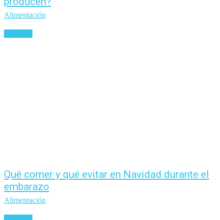
producen?
Alimentación
Leer más
Qué comer y qué evitar en Navidad durante el
embarazo
Alimentación
Leer más