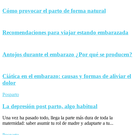
Cómo provocar el parto de forma natural
Recomendaciones para viajar estando embarazada
Antojos durante el embarazo ¿Por qué se producen?
Ciática en el embarazo: causas y formas de aliviar el
dolor
Posparto
La depresión post parto, algo habitual
Una vez ha pasado todo, llega la parte más dura de toda la
maternidad: saber asumir tu rol de madre y adaptarte a tu...
Posparto