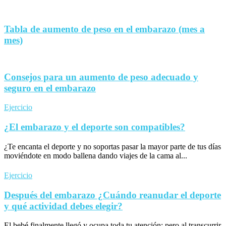
Tabla de aumento de peso en el embarazo (mes a
mes)
Consejos para un aumento de peso adecuado y
seguro en el embarazo
Ejercicio
¿El embarazo y el deporte son compatibles?
¿Te encanta el deporte y no soportas pasar la mayor parte de tus días
moviéndote en modo ballena dando viajes de la cama al...
Ejercicio
Después del embarazo ¿Cuándo reanudar el deporte
y qué actividad debes elegir?
El bebé finalmente llegó y ocupa toda tu atención; pero al transcurrir