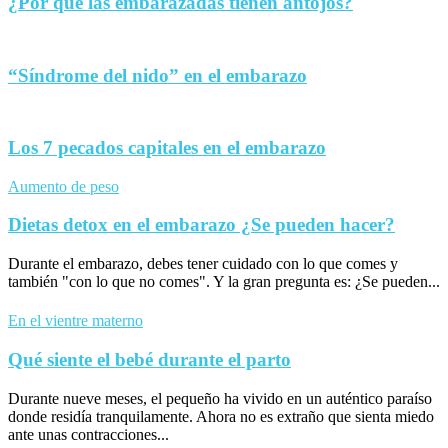
¿Por qué las embarazadas tienen antojos?
“Síndrome del nido” en el embarazo
Los 7 pecados capitales en el embarazo
Aumento de peso
Dietas detox en el embarazo ¿Se pueden hacer?
Durante el embarazo, debes tener cuidado con lo que comes y
también "con lo que no comes". Y la gran pregunta es: ¿Se pueden...
En el vientre materno
Qué siente el bebé durante el parto
Durante nueve meses, el pequeño ha vivido en un auténtico paraíso
donde residía tranquilamente. Ahora no es extraño que sienta miedo
ante unas contracciones...