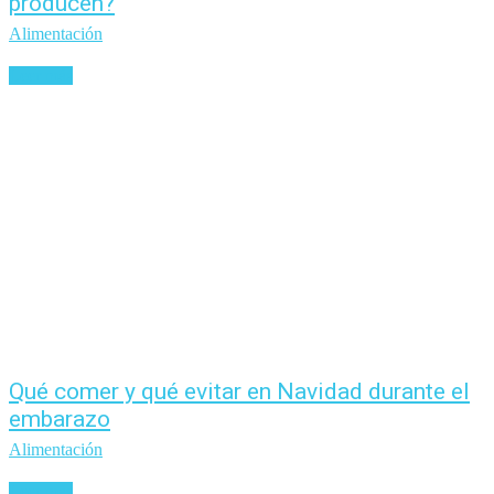
producen?
Alimentación
Leer más
Qué comer y qué evitar en Navidad durante el
embarazo
Alimentación
Leer más