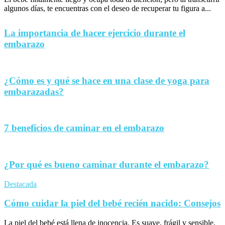
algunos días, te encuentras con el deseo de recuperar tu figura a...
La importancia de hacer ejercicio durante el
embarazo
¿Cómo es y qué se hace en una clase de yoga para
embarazadas?
7 beneficios de caminar en el embarazo
¿Por qué es bueno caminar durante el embarazo?
Destacada
Cómo cuidar la piel del bebé recién nacido: Consejos
La piel del bebé está llena de inocencia. Es suave, frágil y sensible,