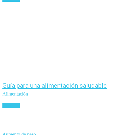
Guía para una alimentación saludable
Alimentación
Leer más
Aumento de peso