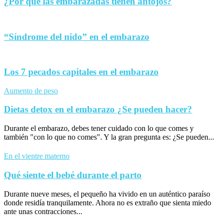
¿Por qué las embarazadas tienen antojos?
“Síndrome del nido” en el embarazo
Los 7 pecados capitales en el embarazo
Aumento de peso
Dietas detox en el embarazo ¿Se pueden hacer?
Durante el embarazo, debes tener cuidado con lo que comes y
también "con lo que no comes". Y la gran pregunta es: ¿Se pueden...
En el vientre materno
Qué siente el bebé durante el parto
Durante nueve meses, el pequeño ha vivido en un auténtico paraíso
donde residía tranquilamente. Ahora no es extraño que sienta miedo
ante unas contracciones...