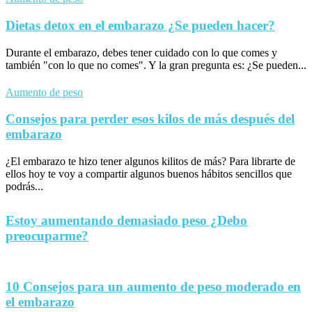
Dietas detox en el embarazo ¿Se pueden hacer?
Durante el embarazo, debes tener cuidado con lo que comes y
también "con lo que no comes". Y la gran pregunta es: ¿Se pueden...
Aumento de peso
Consejos para perder esos kilos de más después del
embarazo
¿El embarazo te hizo tener algunos kilitos de más? Para librarte de
ellos hoy te voy a compartir algunos buenos hábitos sencillos que
podrás...
Estoy aumentando demasiado peso ¿Debo
preocuparme?
10 Consejos para un aumento de peso moderado en
el embarazo