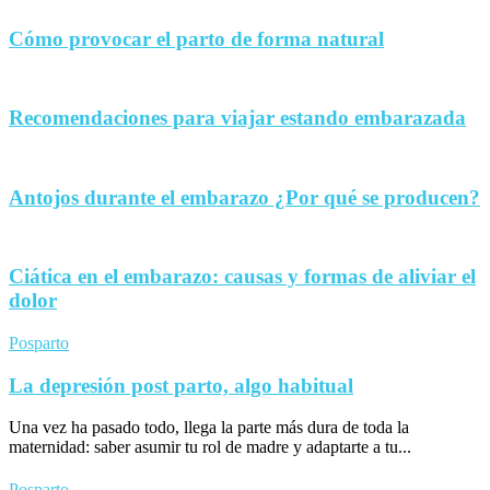
Cómo provocar el parto de forma natural
Recomendaciones para viajar estando embarazada
Antojos durante el embarazo ¿Por qué se producen?
Ciática en el embarazo: causas y formas de aliviar el
dolor
Posparto
La depresión post parto, algo habitual
Una vez ha pasado todo, llega la parte más dura de toda la
maternidad: saber asumir tu rol de madre y adaptarte a tu...
Posparto