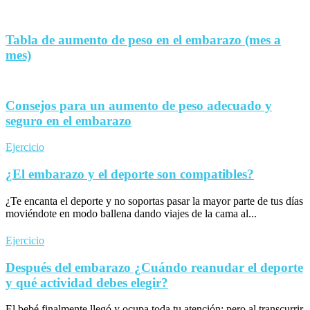
Tabla de aumento de peso en el embarazo (mes a
mes)
Consejos para un aumento de peso adecuado y
seguro en el embarazo
Ejercicio
¿El embarazo y el deporte son compatibles?
¿Te encanta el deporte y no soportas pasar la mayor parte de tus días
moviéndote en modo ballena dando viajes de la cama al...
Ejercicio
Después del embarazo ¿Cuándo reanudar el deporte
y qué actividad debes elegir?
El bebé finalmente llegó y ocupa toda tu atención; pero al transcurrir