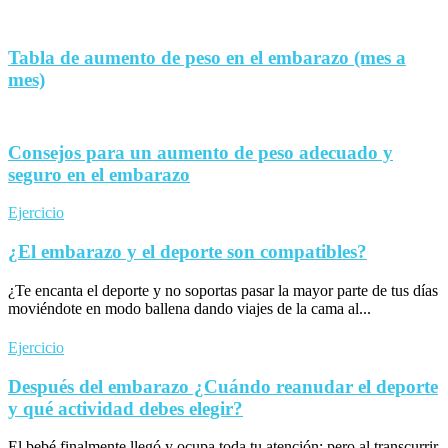
Tabla de aumento de peso en el embarazo (mes a
mes)
Consejos para un aumento de peso adecuado y
seguro en el embarazo
Ejercicio
¿El embarazo y el deporte son compatibles?
¿Te encanta el deporte y no soportas pasar la mayor parte de tus días
moviéndote en modo ballena dando viajes de la cama al...
Ejercicio
Después del embarazo ¿Cuándo reanudar el deporte
y qué actividad debes elegir?
El bebé finalmente llegó y ocupa toda tu atención; pero al transcurrir