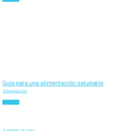
Guía para una alimentación saludable
Alimentación
Leer más
Aumento de peso