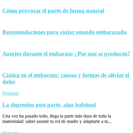
Cómo provocar el parto de forma natural
Recomendaciones para viajar estando embarazada
Antojos durante el embarazo ¿Por qué se producen?
Ciática en el embarazo: causas y formas de aliviar el
dolor
Posparto
La depresión post parto, algo habitual
Una vez ha pasado todo, llega la parte más dura de toda la
maternidad: saber asumir tu rol de madre y adaptarte a tu...
Posparto