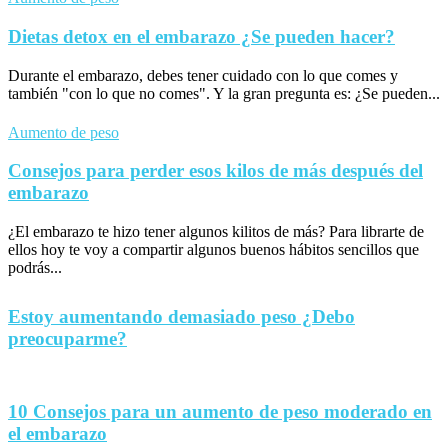
Dietas detox en el embarazo ¿Se pueden hacer?
Durante el embarazo, debes tener cuidado con lo que comes y
también "con lo que no comes". Y la gran pregunta es: ¿Se pueden...
Aumento de peso
Consejos para perder esos kilos de más después del
embarazo
¿El embarazo te hizo tener algunos kilitos de más? Para librarte de
ellos hoy te voy a compartir algunos buenos hábitos sencillos que
podrás...
Estoy aumentando demasiado peso ¿Debo
preocuparme?
10 Consejos para un aumento de peso moderado en
el embarazo