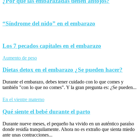
¿Por qué las embarazadas tienen antojos?
“Síndrome del nido” en el embarazo
Los 7 pecados capitales en el embarazo
Aumento de peso
Dietas detox en el embarazo ¿Se pueden hacer?
Durante el embarazo, debes tener cuidado con lo que comes y
también "con lo que no comes". Y la gran pregunta es: ¿Se pueden...
En el vientre materno
Qué siente el bebé durante el parto
Durante nueve meses, el pequeño ha vivido en un auténtico paraíso
donde residía tranquilamente. Ahora no es extraño que sienta miedo
ante unas contracciones...