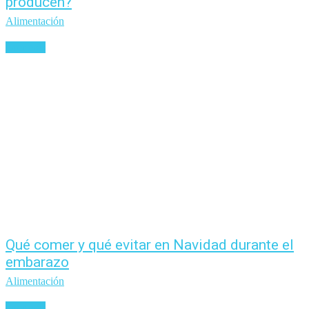
producen?
Alimentación
Leer más
Qué comer y qué evitar en Navidad durante el
embarazo
Alimentación
Leer más