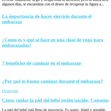
algunos días, te encuentras con el deseo de recuperar tu figura a...
La importancia de hacer ejercicio durante el
embarazo
¿Cómo es y qué se hace en una clase de yoga para
embarazadas?
7 beneficios de caminar en el embarazo
¿Por qué es bueno caminar durante el embarazo?
Destacada
Cómo cuidar la piel del bebé recién nacido: Consejos
La piel del bebé está llena de inocencia. Es suave, frágil y sensible,