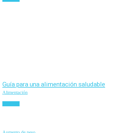
Guía para una alimentación saludable
Alimentación
Leer más
Aumento de peso