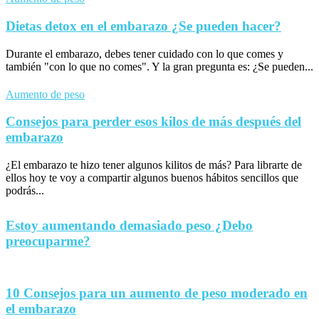
Dietas detox en el embarazo ¿Se pueden hacer?
Durante el embarazo, debes tener cuidado con lo que comes y
también "con lo que no comes". Y la gran pregunta es: ¿Se pueden...
Aumento de peso
Consejos para perder esos kilos de más después del
embarazo
¿El embarazo te hizo tener algunos kilitos de más? Para librarte de
ellos hoy te voy a compartir algunos buenos hábitos sencillos que
podrás...
Estoy aumentando demasiado peso ¿Debo
preocuparme?
10 Consejos para un aumento de peso moderado en
el embarazo