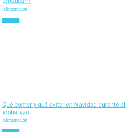
producen?
Alimentación
Leer más
Qué comer y qué evitar en Navidad durante el
embarazo
Alimentación
Leer más