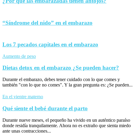
¿Por qué las embarazadas tienen antojos?
“Síndrome del nido” en el embarazo
Los 7 pecados capitales en el embarazo
Aumento de peso
Dietas detox en el embarazo ¿Se pueden hacer?
Durante el embarazo, debes tener cuidado con lo que comes y
también "con lo que no comes". Y la gran pregunta es: ¿Se pueden...
En el vientre materno
Qué siente el bebé durante el parto
Durante nueve meses, el pequeño ha vivido en un auténtico paraíso
donde residía tranquilamente. Ahora no es extraño que sienta miedo
ante unas contracciones...