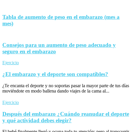
Tabla de aumento de peso en el embarazo (mes a
mes)
Consejos para un aumento de peso adecuado y
seguro en el embarazo
Ejercicio
¿El embarazo y el deporte son compatibles?
¿Te encanta el deporte y no soportas pasar la mayor parte de tus días
moviéndote en modo ballena dando viajes de la cama al...
Ejercicio
Después del embarazo ¿Cuándo reanudar el deporte
y qué actividad debes elegir?
El bebé finalmente llegó y ocupa toda tu atención; pero al transcurrir