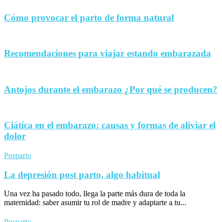
Cómo provocar el parto de forma natural
Recomendaciones para viajar estando embarazada
Antojos durante el embarazo ¿Por qué se producen?
Ciática en el embarazo: causas y formas de aliviar el
dolor
Posparto
La depresión post parto, algo habitual
Una vez ha pasado todo, llega la parte más dura de toda la
maternidad: saber asumir tu rol de madre y adaptarte a tu...
Posparto