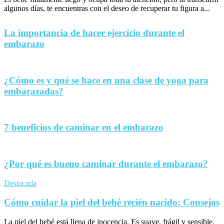
algunos días, te encuentras con el deseo de recuperar tu figura a...
La importancia de hacer ejercicio durante el
embarazo
¿Cómo es y qué se hace en una clase de yoga para
embarazadas?
7 beneficios de caminar en el embarazo
¿Por qué es bueno caminar durante el embarazo?
Destacada
Cómo cuidar la piel del bebé recién nacido: Consejos
La piel del bebé está llena de inocencia. Es suave, frágil y sensible,