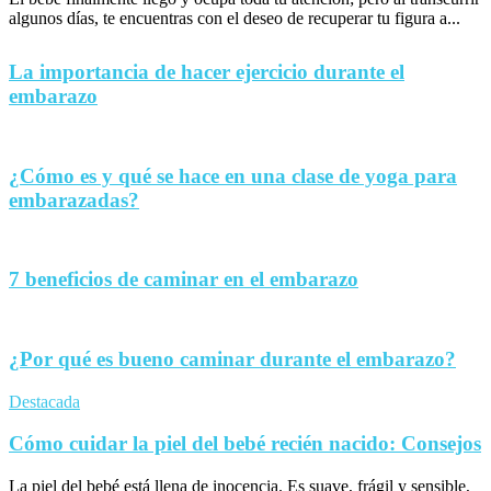
algunos días, te encuentras con el deseo de recuperar tu figura a...
La importancia de hacer ejercicio durante el
embarazo
¿Cómo es y qué se hace en una clase de yoga para
embarazadas?
7 beneficios de caminar en el embarazo
¿Por qué es bueno caminar durante el embarazo?
Destacada
Cómo cuidar la piel del bebé recién nacido: Consejos
La piel del bebé está llena de inocencia. Es suave, frágil y sensible,