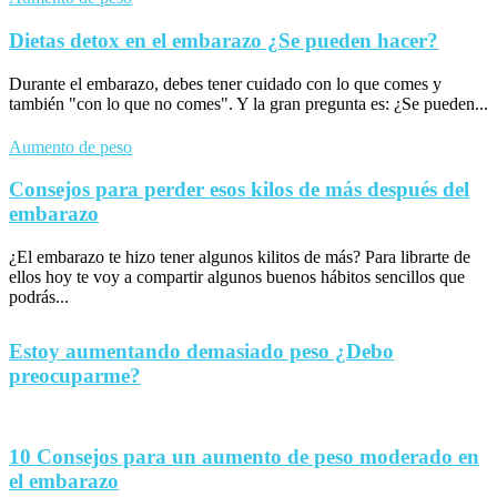
Dietas detox en el embarazo ¿Se pueden hacer?
Durante el embarazo, debes tener cuidado con lo que comes y
también "con lo que no comes". Y la gran pregunta es: ¿Se pueden...
Aumento de peso
Consejos para perder esos kilos de más después del
embarazo
¿El embarazo te hizo tener algunos kilitos de más? Para librarte de
ellos hoy te voy a compartir algunos buenos hábitos sencillos que
podrás...
Estoy aumentando demasiado peso ¿Debo
preocuparme?
10 Consejos para un aumento de peso moderado en
el embarazo