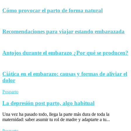
Cómo provocar el parto de forma natural
Recomendaciones para viajar estando embarazada
Antojos durante el embarazo ¿Por qué se producen?
Ciática en el embarazo: causas y formas de aliviar el
dolor
Posparto
La depresión post parto, algo habitual
Una vez ha pasado todo, llega la parte más dura de toda la
maternidad: saber asumir tu rol de madre y adaptarte a tu...
Posparto