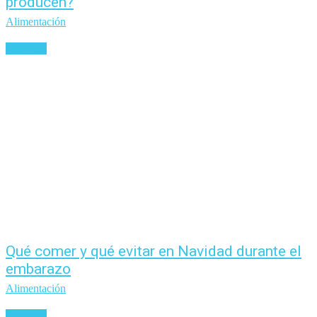
producen?
Alimentación
Leer más
Qué comer y qué evitar en Navidad durante el
embarazo
Alimentación
Leer más