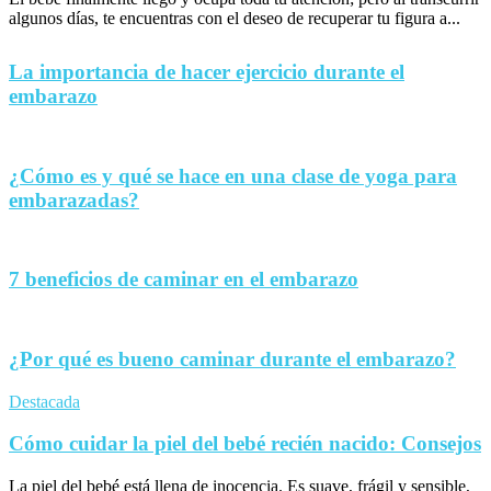
algunos días, te encuentras con el deseo de recuperar tu figura a...
La importancia de hacer ejercicio durante el
embarazo
¿Cómo es y qué se hace en una clase de yoga para
embarazadas?
7 beneficios de caminar en el embarazo
¿Por qué es bueno caminar durante el embarazo?
Destacada
Cómo cuidar la piel del bebé recién nacido: Consejos
La piel del bebé está llena de inocencia. Es suave, frágil y sensible,