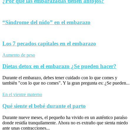
¿Por qué las embarazadas tienen antojos?
“Síndrome del nido” en el embarazo
Los 7 pecados capitales en el embarazo
Aumento de peso
Dietas detox en el embarazo ¿Se pueden hacer?
Durante el embarazo, debes tener cuidado con lo que comes y
también "con lo que no comes". Y la gran pregunta es: ¿Se pueden...
En el vientre materno
Qué siente el bebé durante el parto
Durante nueve meses, el pequeño ha vivido en un auténtico paraíso
donde residía tranquilamente. Ahora no es extraño que sienta miedo
ante unas contracciones...