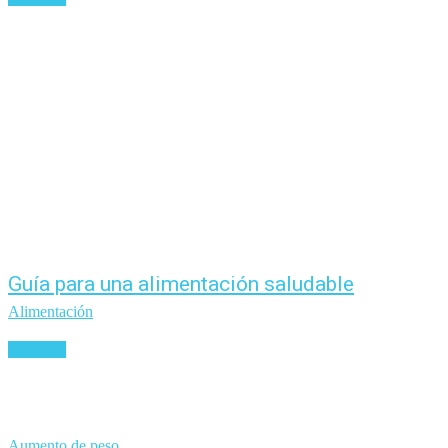
Guía para una alimentación saludable
Alimentación
Leer más
Aumento de peso