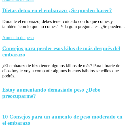
Dietas detox en el embarazo ¿Se pueden hacer?
Durante el embarazo, debes tener cuidado con lo que comes y
también "con lo que no comes". Y la gran pregunta es: ¿Se pueden...
Aumento de peso
Consejos para perder esos kilos de más después del
embarazo
¿El embarazo te hizo tener algunos kilitos de más? Para librarte de
ellos hoy te voy a compartir algunos buenos hábitos sencillos que
podrás...
Estoy aumentando demasiado peso ¿Debo
preocuparme?
10 Consejos para un aumento de peso moderado en
el embarazo