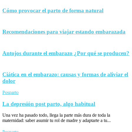
Cómo provocar el parto de forma natural
Recomendaciones para viajar estando embarazada
Antojos durante el embarazo ¿Por qué se producen?
Ciática en el embarazo: causas y formas de aliviar el
dolor
Posparto
La depresión post parto, algo habitual
Una vez ha pasado todo, llega la parte más dura de toda la
maternidad: saber asumir tu rol de madre y adaptarte a tu...
Posparto