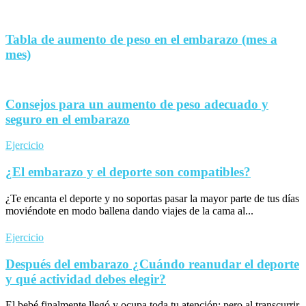
Tabla de aumento de peso en el embarazo (mes a
mes)
Consejos para un aumento de peso adecuado y
seguro en el embarazo
Ejercicio
¿El embarazo y el deporte son compatibles?
¿Te encanta el deporte y no soportas pasar la mayor parte de tus días
moviéndote en modo ballena dando viajes de la cama al...
Ejercicio
Después del embarazo ¿Cuándo reanudar el deporte
y qué actividad debes elegir?
El bebé finalmente llegó y ocupa toda tu atención; pero al transcurrir