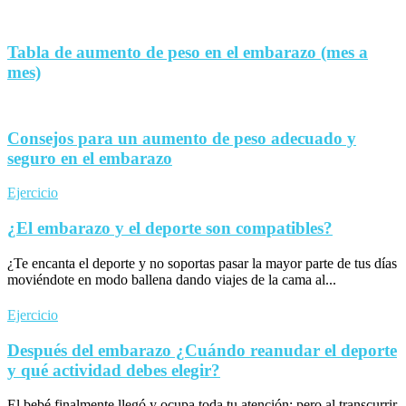
Tabla de aumento de peso en el embarazo (mes a
mes)
Consejos para un aumento de peso adecuado y
seguro en el embarazo
Ejercicio
¿El embarazo y el deporte son compatibles?
¿Te encanta el deporte y no soportas pasar la mayor parte de tus días
moviéndote en modo ballena dando viajes de la cama al...
Ejercicio
Después del embarazo ¿Cuándo reanudar el deporte
y qué actividad debes elegir?
El bebé finalmente llegó y ocupa toda tu atención; pero al transcurrir