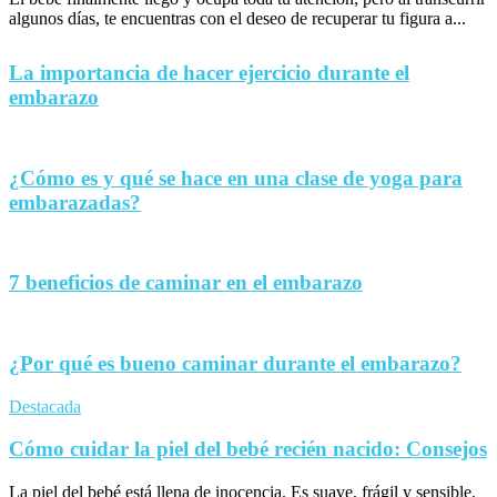
algunos días, te encuentras con el deseo de recuperar tu figura a...
La importancia de hacer ejercicio durante el
embarazo
¿Cómo es y qué se hace en una clase de yoga para
embarazadas?
7 beneficios de caminar en el embarazo
¿Por qué es bueno caminar durante el embarazo?
Destacada
Cómo cuidar la piel del bebé recién nacido: Consejos
La piel del bebé está llena de inocencia. Es suave, frágil y sensible,