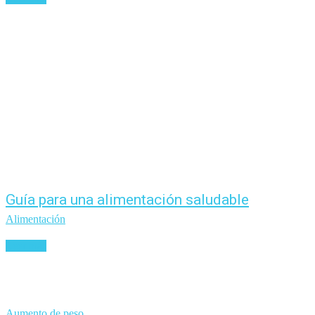
Guía para una alimentación saludable
Alimentación
Leer más
Aumento de peso