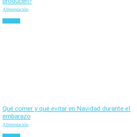
producen?
Alimentación
Leer más
Qué comer y qué evitar en Navidad durante el
embarazo
Alimentación
Leer más