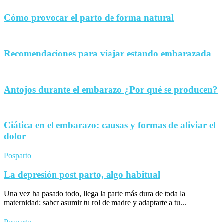
Cómo provocar el parto de forma natural
Recomendaciones para viajar estando embarazada
Antojos durante el embarazo ¿Por qué se producen?
Ciática en el embarazo: causas y formas de aliviar el
dolor
Posparto
La depresión post parto, algo habitual
Una vez ha pasado todo, llega la parte más dura de toda la
maternidad: saber asumir tu rol de madre y adaptarte a tu...
Posparto