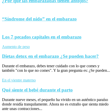
¿Por qué las embarazadas tienen antojos?
“Síndrome del nido” en el embarazo
Los 7 pecados capitales en el embarazo
Aumento de peso
Dietas detox en el embarazo ¿Se pueden hacer?
Durante el embarazo, debes tener cuidado con lo que comes y
también "con lo que no comes". Y la gran pregunta es: ¿Se pueden...
En el vientre materno
Qué siente el bebé durante el parto
Durante nueve meses, el pequeño ha vivido en un auténtico paraíso
donde residía tranquilamente. Ahora no es extraño que sienta miedo
ante unas contracciones...