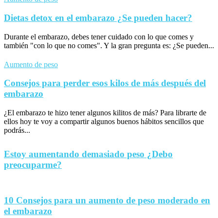
Dietas detox en el embarazo ¿Se pueden hacer?
Durante el embarazo, debes tener cuidado con lo que comes y
también "con lo que no comes". Y la gran pregunta es: ¿Se pueden...
Aumento de peso
Consejos para perder esos kilos de más después del
embarazo
¿El embarazo te hizo tener algunos kilitos de más? Para librarte de
ellos hoy te voy a compartir algunos buenos hábitos sencillos que
podrás...
Estoy aumentando demasiado peso ¿Debo
preocuparme?
10 Consejos para un aumento de peso moderado en
el embarazo