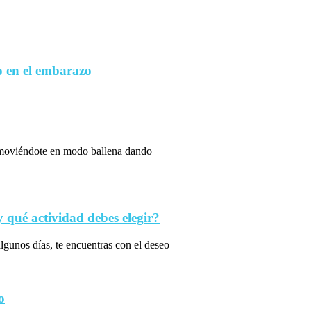
 en el embarazo
s moviéndote en modo ballena dando
qué actividad debes elegir?
algunos días, te encuentras con el deseo
o