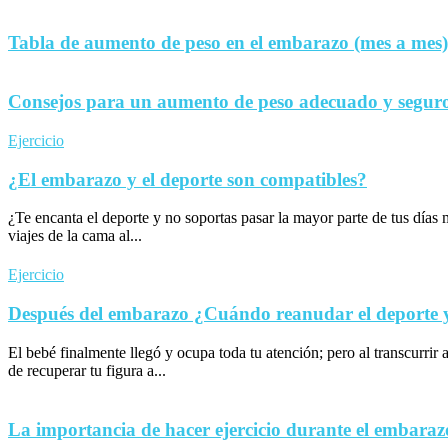
Tabla de aumento de peso en el embarazo (mes a mes)
Consejos para un aumento de peso adecuado y seguro
Ejercicio
¿El embarazo y el deporte son compatibles?
¿Te encanta el deporte y no soportas pasar la mayor parte de tus día
viajes de la cama al...
Ejercicio
Después del embarazo ¿Cuándo reanudar el deporte y 
El bebé finalmente llegó y ocupa toda tu atención; pero al transcurrir 
de recuperar tu figura a...
La importancia de hacer ejercicio durante el embaraz