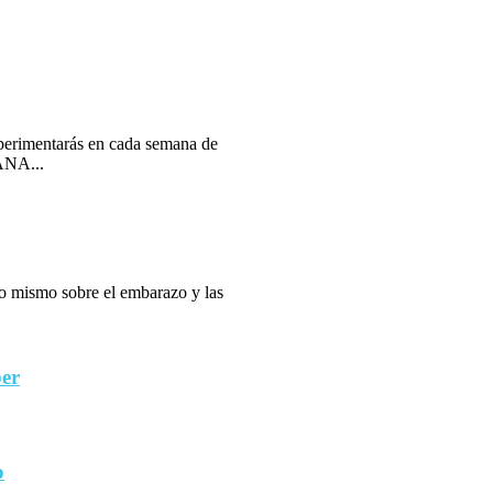
erimentarás en cada semana de
ANA...
 lo mismo sobre el embarazo y las
ber
o