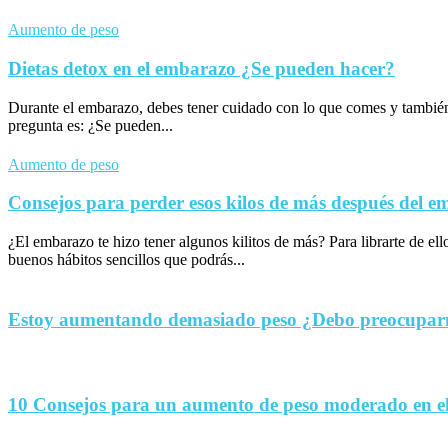
Aumento de peso
Dietas detox en el embarazo ¿Se pueden hacer?
Durante el embarazo, debes tener cuidado con lo que comes y tambié
pregunta es: ¿Se pueden...
Aumento de peso
Consejos para perder esos kilos de más después del 
¿El embarazo te hizo tener algunos kilitos de más? Para librarte de el
buenos hábitos sencillos que podrás...
Estoy aumentando demasiado peso ¿Debo preocupa
10 Consejos para un aumento de peso moderado en e