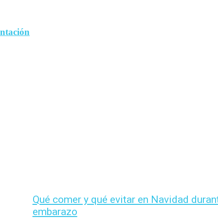
entación
Qué comer y qué evitar en Navidad durant
embarazo