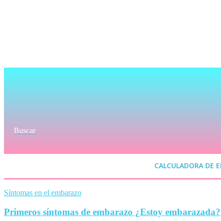
Buscar
CALCULADORA DE 
Síntomas en el embarazo
Primeros síntomas de embarazo ¿Estoy embarazada?