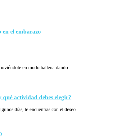
 en el embarazo
s moviéndote en modo ballena dando
qué actividad debes elegir?
algunos días, te encuentras con el deseo
o