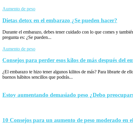
Aumento de peso
Dietas detox en el embarazo ¿Se pueden hacer?
Durante el embarazo, debes tener cuidado con lo que comes y tambié
pregunta es: ¿Se pueden...
Aumento de peso
Consejos para perder esos kilos de más después del 
¿El embarazo te hizo tener algunos kilitos de más? Para librarte de el
buenos hábitos sencillos que podrás...
Estoy aumentando demasiado peso ¿Debo preocupa
10 Consejos para un aumento de peso moderado en e