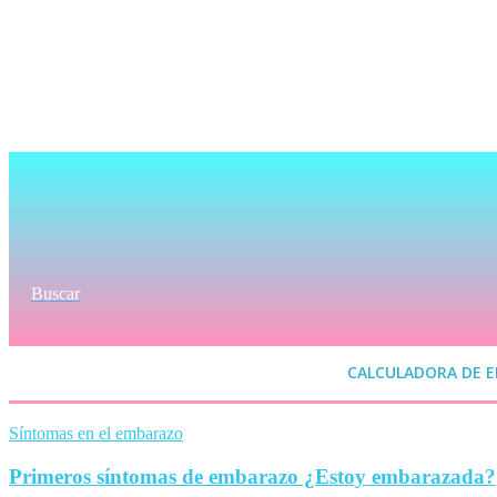
Buscar
CALCULADORA DE 
Síntomas en el embarazo
Primeros síntomas de embarazo ¿Estoy embarazada?