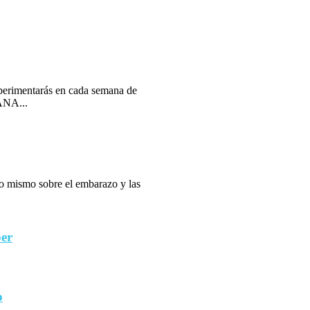
erimentarás en cada semana de
ANA...
 lo mismo sobre el embarazo y las
ber
o