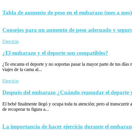
Tabla de aumento de peso en el embarazo (mes a mes)
Consejos para un aumento de peso adecuado y seguro
Ejercicio
¿El embarazo y el deporte son compatibles?
¿Te encanta el deporte y no soportas pasar la mayor parte de tus día
viajes de la cama al...
Ejercicio
Después del embarazo ¿Cuándo reanudar el deporte y 
El bebé finalmente llegó y ocupa toda tu atención; pero al transcurrir 
de recuperar tu figura a...
La importancia de hacer ejercicio durante el embaraz