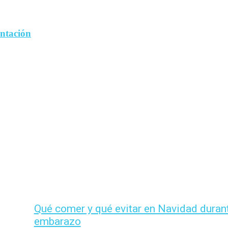
entación
Qué comer y qué evitar en Navidad durant
embarazo