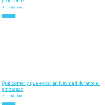
producen?
Alimentación
Leer más
Qué comer y qué evitar en Navidad durante el
embarazo
Alimentación
Leer más