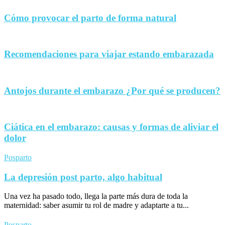
Cómo provocar el parto de forma natural
Recomendaciones para viajar estando embarazada
Antojos durante el embarazo ¿Por qué se producen?
Ciática en el embarazo: causas y formas de aliviar el
dolor
Posparto
La depresión post parto, algo habitual
Una vez ha pasado todo, llega la parte más dura de toda la
maternidad: saber asumir tu rol de madre y adaptarte a tu...
Posparto