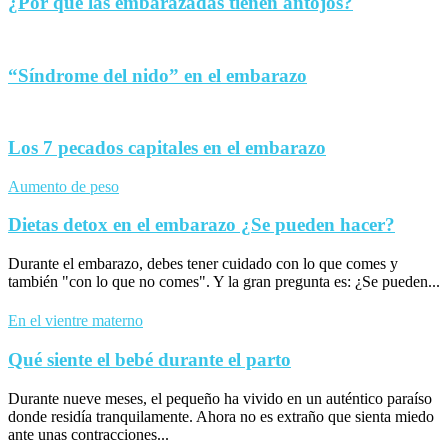
¿Por qué las embarazadas tienen antojos?
“Síndrome del nido” en el embarazo
Los 7 pecados capitales en el embarazo
Aumento de peso
Dietas detox en el embarazo ¿Se pueden hacer?
Durante el embarazo, debes tener cuidado con lo que comes y
también "con lo que no comes". Y la gran pregunta es: ¿Se pueden...
En el vientre materno
Qué siente el bebé durante el parto
Durante nueve meses, el pequeño ha vivido en un auténtico paraíso
donde residía tranquilamente. Ahora no es extraño que sienta miedo
ante unas contracciones...