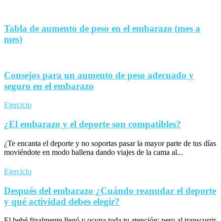
Tabla de aumento de peso en el embarazo (mes a
mes)
Consejos para un aumento de peso adecuado y
seguro en el embarazo
Ejercicio
¿El embarazo y el deporte son compatibles?
¿Te encanta el deporte y no soportas pasar la mayor parte de tus días
moviéndote en modo ballena dando viajes de la cama al...
Ejercicio
Después del embarazo ¿Cuándo reanudar el deporte
y qué actividad debes elegir?
El bebé finalmente llegó y ocupa toda tu atención; pero al transcurrir