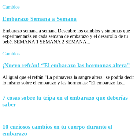
Cambios
Embarazo Semana a Semana
Embarazo semana a semana Descubre los cambios y síntomas que
experimentarás en cada semana de embarazo y el desarrollo de tu
bebé. SEMANA 1 SEMANA 2 SEMANA...
Cambios
¡Nuevo refrán! “El embarazo las hormonas altera”
Al igual que el refrán "La primavera la sangre altera" se podría decir
lo mismo sobre el embarazo y las hormonas: "El embarazo las...
7 cosas sobre tu tripa en el embarazo que deberías
saber
10 curiosos cambios en tu cuerpo durante el
embarazo