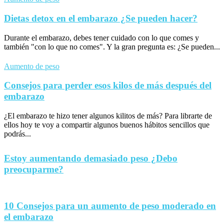
Dietas detox en el embarazo ¿Se pueden hacer?
Durante el embarazo, debes tener cuidado con lo que comes y
también "con lo que no comes". Y la gran pregunta es: ¿Se pueden...
Aumento de peso
Consejos para perder esos kilos de más después del
embarazo
¿El embarazo te hizo tener algunos kilitos de más? Para librarte de
ellos hoy te voy a compartir algunos buenos hábitos sencillos que
podrás...
Estoy aumentando demasiado peso ¿Debo
preocuparme?
10 Consejos para un aumento de peso moderado en
el embarazo