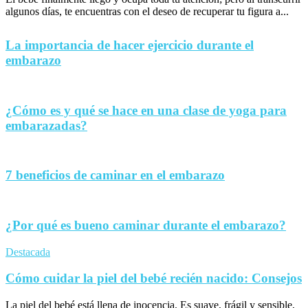
algunos días, te encuentras con el deseo de recuperar tu figura a...
La importancia de hacer ejercicio durante el
embarazo
¿Cómo es y qué se hace en una clase de yoga para
embarazadas?
7 beneficios de caminar en el embarazo
¿Por qué es bueno caminar durante el embarazo?
Destacada
Cómo cuidar la piel del bebé recién nacido: Consejos
La piel del bebé está llena de inocencia. Es suave, frágil y sensible,