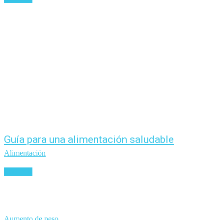
Guía para una alimentación saludable
Alimentación
Leer más
Aumento de peso