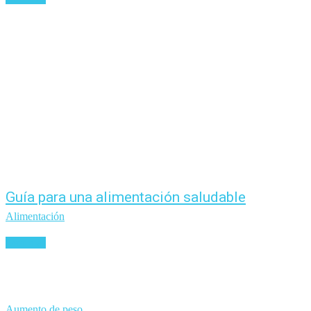
Guía para una alimentación saludable
Alimentación
Leer más
Aumento de peso