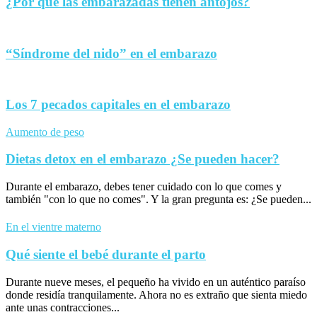
¿Por qué las embarazadas tienen antojos?
“Síndrome del nido” en el embarazo
Los 7 pecados capitales en el embarazo
Aumento de peso
Dietas detox en el embarazo ¿Se pueden hacer?
Durante el embarazo, debes tener cuidado con lo que comes y
también "con lo que no comes". Y la gran pregunta es: ¿Se pueden...
En el vientre materno
Qué siente el bebé durante el parto
Durante nueve meses, el pequeño ha vivido en un auténtico paraíso
donde residía tranquilamente. Ahora no es extraño que sienta miedo
ante unas contracciones...