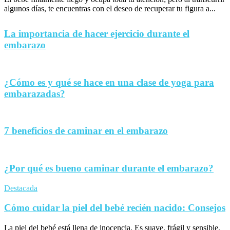
algunos días, te encuentras con el deseo de recuperar tu figura a...
La importancia de hacer ejercicio durante el
embarazo
¿Cómo es y qué se hace en una clase de yoga para
embarazadas?
7 beneficios de caminar en el embarazo
¿Por qué es bueno caminar durante el embarazo?
Destacada
Cómo cuidar la piel del bebé recién nacido: Consejos
La piel del bebé está llena de inocencia. Es suave, frágil y sensible,