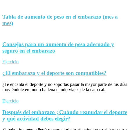
Tabla de aumento de peso en el embarazo (mes a
mes)
Consejos para un aumento de peso adecuado y
seguro en el embarazo
Ejercicio
¿El embarazo y el deporte son compatibles?
¿Te encanta el deporte y no soportas pasar la mayor parte de tus días
moviéndote en modo ballena dando viajes de la cama al...
Ejercicio
Después del embarazo ¿Cuándo reanudar el deporte
y qué actividad debes elegir?
El bebé finalmente llegó y ocupa toda tu atención; pero al transcurrir