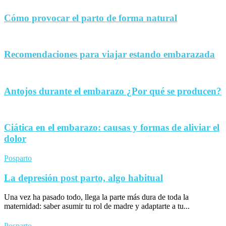
Cómo provocar el parto de forma natural
Recomendaciones para viajar estando embarazada
Antojos durante el embarazo ¿Por qué se producen?
Ciática en el embarazo: causas y formas de aliviar el
dolor
Posparto
La depresión post parto, algo habitual
Una vez ha pasado todo, llega la parte más dura de toda la
maternidad: saber asumir tu rol de madre y adaptarte a tu...
Posparto