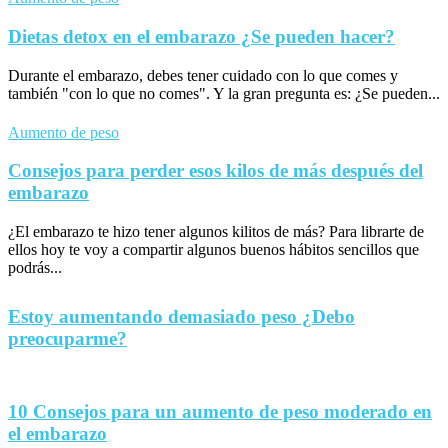
Dietas detox en el embarazo ¿Se pueden hacer?
Durante el embarazo, debes tener cuidado con lo que comes y
también "con lo que no comes". Y la gran pregunta es: ¿Se pueden...
Aumento de peso
Consejos para perder esos kilos de más después del
embarazo
¿El embarazo te hizo tener algunos kilitos de más? Para librarte de
ellos hoy te voy a compartir algunos buenos hábitos sencillos que
podrás...
Estoy aumentando demasiado peso ¿Debo
preocuparme?
10 Consejos para un aumento de peso moderado en
el embarazo