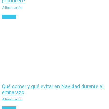
producen?
Alimentación
Leer más
Qué comer y qué evitar en Navidad durante el
embarazo
Alimentación
Leer más