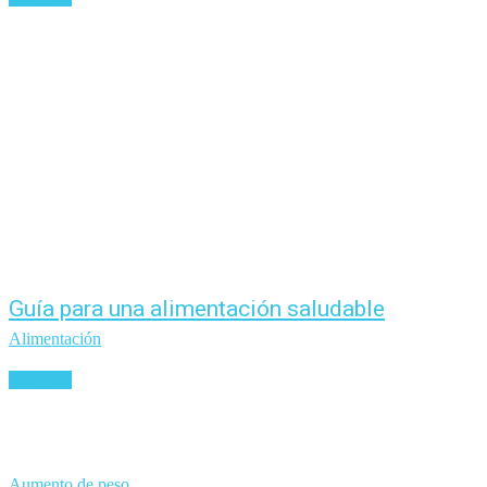
Guía para una alimentación saludable
Alimentación
Leer más
Aumento de peso