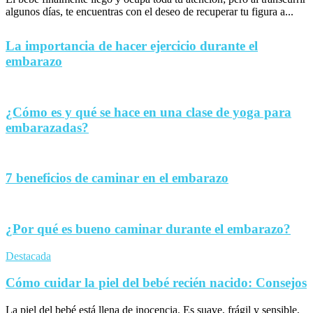
algunos días, te encuentras con el deseo de recuperar tu figura a...
La importancia de hacer ejercicio durante el
embarazo
¿Cómo es y qué se hace en una clase de yoga para
embarazadas?
7 beneficios de caminar en el embarazo
¿Por qué es bueno caminar durante el embarazo?
Destacada
Cómo cuidar la piel del bebé recién nacido: Consejos
La piel del bebé está llena de inocencia. Es suave, frágil y sensible,