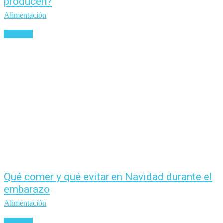
producen?
Alimentación
Leer más
Qué comer y qué evitar en Navidad durante el
embarazo
Alimentación
Leer más