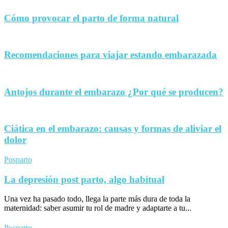
Cómo provocar el parto de forma natural
Recomendaciones para viajar estando embarazada
Antojos durante el embarazo ¿Por qué se producen?
Ciática en el embarazo: causas y formas de aliviar el
dolor
Posparto
La depresión post parto, algo habitual
Una vez ha pasado todo, llega la parte más dura de toda la
maternidad: saber asumir tu rol de madre y adaptarte a tu...
Posparto