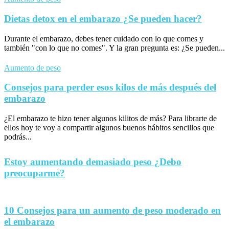
Dietas detox en el embarazo ¿Se pueden hacer?
Durante el embarazo, debes tener cuidado con lo que comes y
también "con lo que no comes". Y la gran pregunta es: ¿Se pueden...
Aumento de peso
Consejos para perder esos kilos de más después del
embarazo
¿El embarazo te hizo tener algunos kilitos de más? Para librarte de
ellos hoy te voy a compartir algunos buenos hábitos sencillos que
podrás...
Estoy aumentando demasiado peso ¿Debo
preocuparme?
10 Consejos para un aumento de peso moderado en
el embarazo