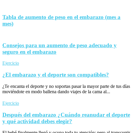
Tabla de aumento de peso en el embarazo (mes a
mes)
Consejos para un aumento de peso adecuado y
seguro en el embarazo
Ejercicio
¿El embarazo y el deporte son compatibles?
¿Te encanta el deporte y no soportas pasar la mayor parte de tus días
moviéndote en modo ballena dando viajes de la cama al...
Ejercicio
Después del embarazo ¿Cuándo reanudar el deporte
y qué actividad debes elegir?
El bebé finalmente llegó y ocupa toda tu atención; pero al transcurrir