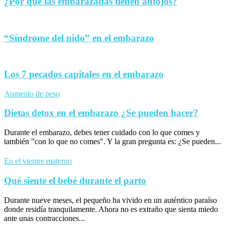
¿Por qué las embarazadas tienen antojos?
“Síndrome del nido” en el embarazo
Los 7 pecados capitales en el embarazo
Aumento de peso
Dietas detox en el embarazo ¿Se pueden hacer?
Durante el embarazo, debes tener cuidado con lo que comes y
también "con lo que no comes". Y la gran pregunta es: ¿Se pueden...
En el vientre materno
Qué siente el bebé durante el parto
Durante nueve meses, el pequeño ha vivido en un auténtico paraíso
donde residía tranquilamente. Ahora no es extraño que sienta miedo
ante unas contracciones...