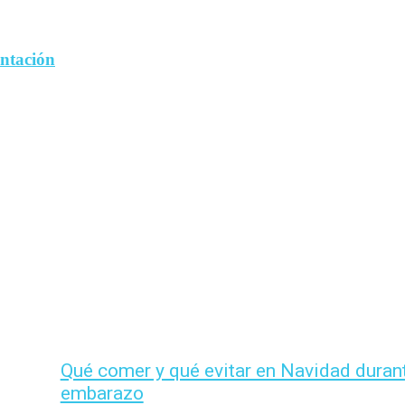
entación
Qué comer y qué evitar en Navidad durant
embarazo