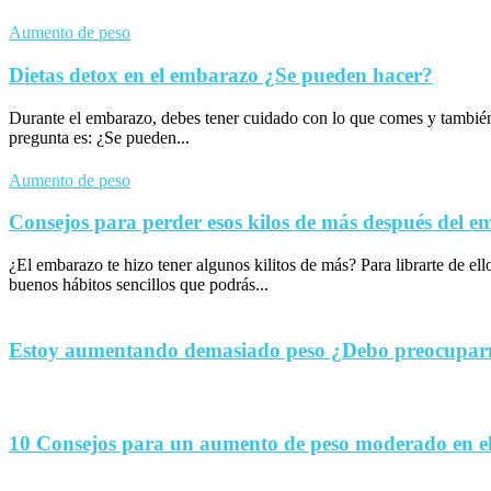
Aumento de peso
Dietas detox en el embarazo ¿Se pueden hacer?
Durante el embarazo, debes tener cuidado con lo que comes y tambié
pregunta es: ¿Se pueden...
Aumento de peso
Consejos para perder esos kilos de más después del 
¿El embarazo te hizo tener algunos kilitos de más? Para librarte de el
buenos hábitos sencillos que podrás...
Estoy aumentando demasiado peso ¿Debo preocupa
10 Consejos para un aumento de peso moderado en e