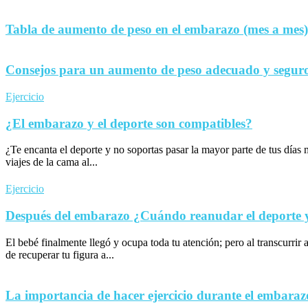
Tabla de aumento de peso en el embarazo (mes a mes)
Consejos para un aumento de peso adecuado y seguro
Ejercicio
¿El embarazo y el deporte son compatibles?
¿Te encanta el deporte y no soportas pasar la mayor parte de tus día
viajes de la cama al...
Ejercicio
Después del embarazo ¿Cuándo reanudar el deporte y 
El bebé finalmente llegó y ocupa toda tu atención; pero al transcurrir 
de recuperar tu figura a...
La importancia de hacer ejercicio durante el embaraz