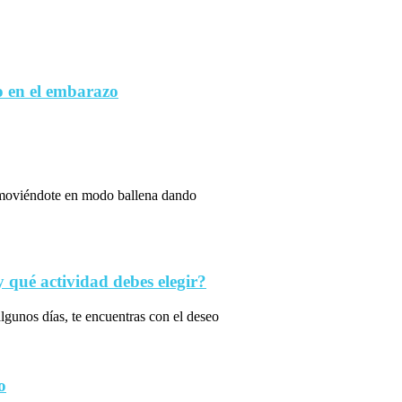
 en el embarazo
s moviéndote en modo ballena dando
qué actividad debes elegir?
algunos días, te encuentras con el deseo
o