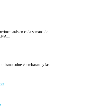
erimentarás en cada semana de
ANA...
 lo mismo sobre el embarazo y las
ber
o