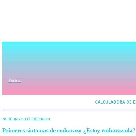
Buscar
CALCULADORA DE 
Síntomas en el embarazo
Primeros síntomas de embarazo ¿Estoy embarazada?