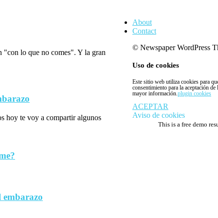
About
Contact
© Newspaper WordPress T
n "con lo que no comes". Y la gran
Uso de cookies
Este sitio web utiliza cookies para q
consentimiento para la aceptación de
mayor información.
plugin cookies
embarazo
ACEPTAR
Aviso de cookies
los hoy te voy a compartir algunos
This is a free demo res
rme?
l embarazo