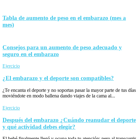
Tabla de aumento de peso en el embarazo (mes a
mes)
Consejos para un aumento de peso adecuado y
seguro en el embarazo
Ejercicio
¿El embarazo y el deporte son compatibles?
¿Te encanta el deporte y no soportas pasar la mayor parte de tus días
moviéndote en modo ballena dando viajes de la cama al...
Ejercicio
Después del embarazo ¿Cuándo reanudar el deporte
y qué actividad debes elegir?
El bebé finalmente llegó y ocupa toda tu atención; pero al transcurrir