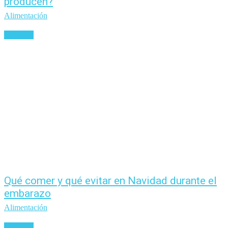
producen?
Alimentación
Leer más
Qué comer y qué evitar en Navidad durante el
embarazo
Alimentación
Leer más