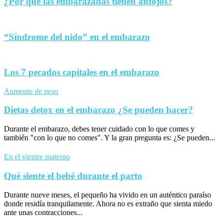
¿Por qué las embarazadas tienen antojos?
“Síndrome del nido” en el embarazo
Los 7 pecados capitales en el embarazo
Aumento de peso
Dietas detox en el embarazo ¿Se pueden hacer?
Durante el embarazo, debes tener cuidado con lo que comes y
también "con lo que no comes". Y la gran pregunta es: ¿Se pueden...
En el vientre materno
Qué siente el bebé durante el parto
Durante nueve meses, el pequeño ha vivido en un auténtico paraíso
donde residía tranquilamente. Ahora no es extraño que sienta miedo
ante unas contracciones...