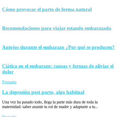
Cómo provocar el parto de forma natural
Recomendaciones para viajar estando embarazada
Antojos durante el embarazo ¿Por qué se producen?
Ciática en el embarazo: causas y formas de aliviar el
dolor
Posparto
La depresión post parto, algo habitual
Una vez ha pasado todo, llega la parte más dura de toda la
maternidad: saber asumir tu rol de madre y adaptarte a tu...
Posparto