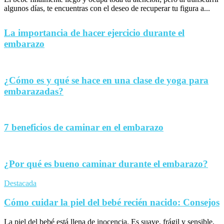
algunos días, te encuentras con el deseo de recuperar tu figura a...
La importancia de hacer ejercicio durante el
embarazo
¿Cómo es y qué se hace en una clase de yoga para
embarazadas?
7 beneficios de caminar en el embarazo
¿Por qué es bueno caminar durante el embarazo?
Destacada
Cómo cuidar la piel del bebé recién nacido: Consejos
La piel del bebé está llena de inocencia. Es suave, frágil y sensible,