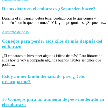
Dietas detox en el embarazo ¿Se pueden hacer?
Durante el embarazo, debes tener cuidado con lo que comes y
también "con lo que no comes". Y la gran pregunta es: ¿Se pueden...
Aumento de peso
Consejos para perder esos kilos de más después del
embarazo
¿El embarazo te hizo tener algunos kilitos de más? Para librarte de
ellos hoy te voy a compartir algunos buenos hábitos sencillos que
podrás...
Estoy aumentando demasiado peso ¿Debo
preocuparme?
10 Consejos para un aumento de peso moderado en
el embarazo