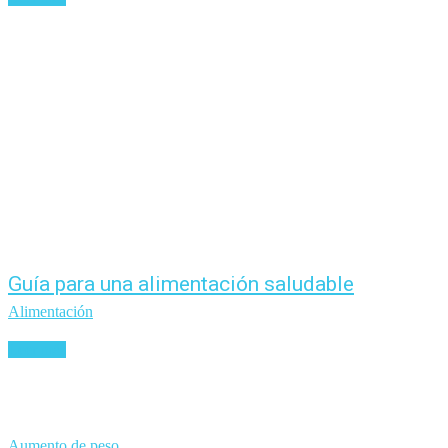
Guía para una alimentación saludable
Alimentación
Leer más
Aumento de peso