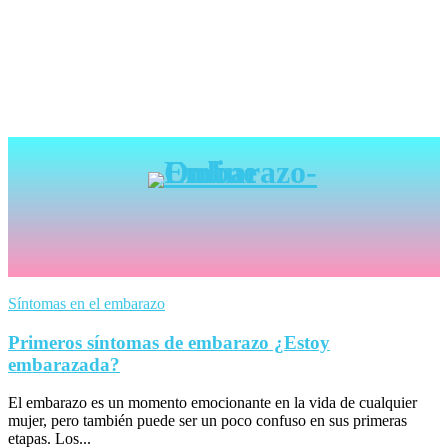
Síntomas en el embarazo
Primeros síntomas de embarazo ¿Estoy
embarazada?
El embarazo es un momento emocionante en la vida de cualquier
mujer, pero también puede ser un poco confuso en sus primeras
etapas. Los...