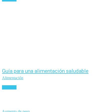
Guía para una alimentación saludable
Alimentación
Leer más
Aumento de peso