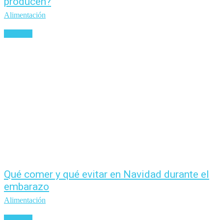
producen?
Alimentación
Leer más
Qué comer y qué evitar en Navidad durante el
embarazo
Alimentación
Leer más