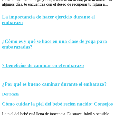
algunos días, te encuentras con el deseo de recuperar tu figura a...
La importancia de hacer ejercicio durante el
embarazo
¿Cómo es y qué se hace en una clase de yoga para
embarazadas?
7 beneficios de caminar en el embarazo
¿Por qué es bueno caminar durante el embarazo?
Destacada
Cómo cuidar la piel del bebé recién nacido: Consejos
La piel del bebé está llena de inocencia. Es suave, frágil y sensible,