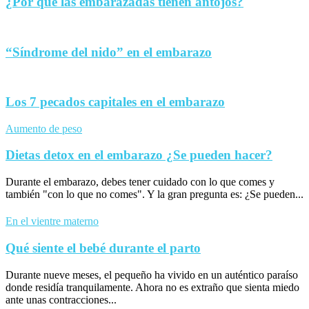
¿Por qué las embarazadas tienen antojos?
“Síndrome del nido” en el embarazo
Los 7 pecados capitales en el embarazo
Aumento de peso
Dietas detox en el embarazo ¿Se pueden hacer?
Durante el embarazo, debes tener cuidado con lo que comes y
también "con lo que no comes". Y la gran pregunta es: ¿Se pueden...
En el vientre materno
Qué siente el bebé durante el parto
Durante nueve meses, el pequeño ha vivido en un auténtico paraíso
donde residía tranquilamente. Ahora no es extraño que sienta miedo
ante unas contracciones...