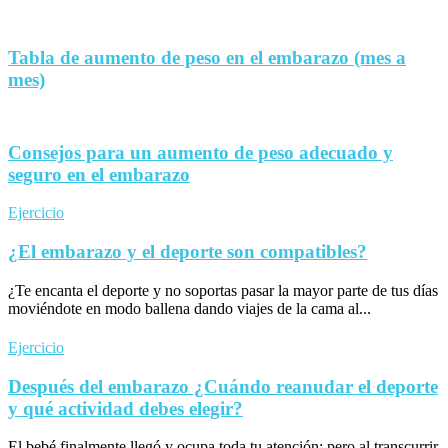
Tabla de aumento de peso en el embarazo (mes a
mes)
Consejos para un aumento de peso adecuado y
seguro en el embarazo
Ejercicio
¿El embarazo y el deporte son compatibles?
¿Te encanta el deporte y no soportas pasar la mayor parte de tus días
moviéndote en modo ballena dando viajes de la cama al...
Ejercicio
Después del embarazo ¿Cuándo reanudar el deporte
y qué actividad debes elegir?
El bebé finalmente llegó y ocupa toda tu atención; pero al transcurrir