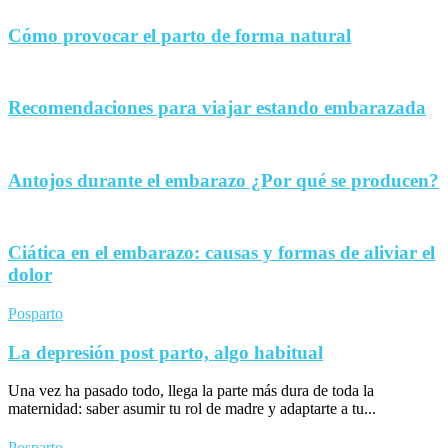
Cómo provocar el parto de forma natural
Recomendaciones para viajar estando embarazada
Antojos durante el embarazo ¿Por qué se producen?
Ciática en el embarazo: causas y formas de aliviar el
dolor
Posparto
La depresión post parto, algo habitual
Una vez ha pasado todo, llega la parte más dura de toda la
maternidad: saber asumir tu rol de madre y adaptarte a tu...
Posparto