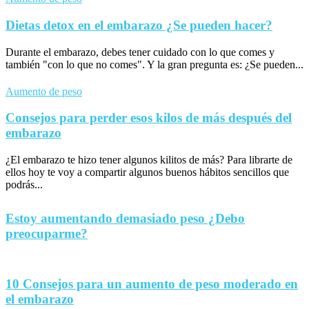
Dietas detox en el embarazo ¿Se pueden hacer?
Durante el embarazo, debes tener cuidado con lo que comes y
también "con lo que no comes". Y la gran pregunta es: ¿Se pueden...
Aumento de peso
Consejos para perder esos kilos de más después del
embarazo
¿El embarazo te hizo tener algunos kilitos de más? Para librarte de
ellos hoy te voy a compartir algunos buenos hábitos sencillos que
podrás...
Estoy aumentando demasiado peso ¿Debo
preocuparme?
10 Consejos para un aumento de peso moderado en
el embarazo