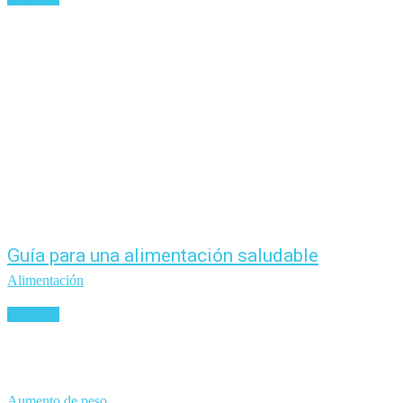
Guía para una alimentación saludable
Alimentación
Leer más
Aumento de peso