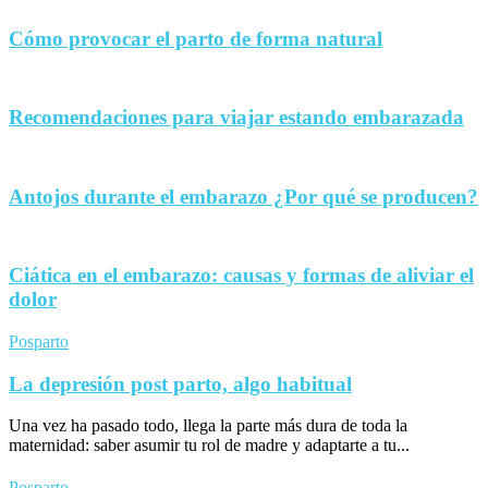
Cómo provocar el parto de forma natural
Recomendaciones para viajar estando embarazada
Antojos durante el embarazo ¿Por qué se producen?
Ciática en el embarazo: causas y formas de aliviar el
dolor
Posparto
La depresión post parto, algo habitual
Una vez ha pasado todo, llega la parte más dura de toda la
maternidad: saber asumir tu rol de madre y adaptarte a tu...
Posparto