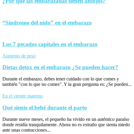
¿Por qué las embarazadas tienen antojos?
“Síndrome del nido” en el embarazo
Los 7 pecados capitales en el embarazo
Aumento de peso
Dietas detox en el embarazo ¿Se pueden hacer?
Durante el embarazo, debes tener cuidado con lo que comes y
también "con lo que no comes". Y la gran pregunta es: ¿Se pueden...
En el vientre materno
Qué siente el bebé durante el parto
Durante nueve meses, el pequeño ha vivido en un auténtico paraíso
donde residía tranquilamente. Ahora no es extraño que sienta miedo
ante unas contracciones...