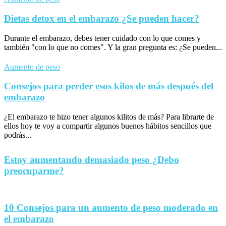
Dietas detox en el embarazo ¿Se pueden hacer?
Durante el embarazo, debes tener cuidado con lo que comes y
también "con lo que no comes". Y la gran pregunta es: ¿Se pueden...
Aumento de peso
Consejos para perder esos kilos de más después del
embarazo
¿El embarazo te hizo tener algunos kilitos de más? Para librarte de
ellos hoy te voy a compartir algunos buenos hábitos sencillos que
podrás...
Estoy aumentando demasiado peso ¿Debo
preocuparme?
10 Consejos para un aumento de peso moderado en
el embarazo