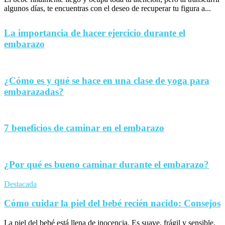
algunos días, te encuentras con el deseo de recuperar tu figura a...
La importancia de hacer ejercicio durante el
embarazo
¿Cómo es y qué se hace en una clase de yoga para
embarazadas?
7 beneficios de caminar en el embarazo
¿Por qué es bueno caminar durante el embarazo?
Destacada
Cómo cuidar la piel del bebé recién nacido: Consejos
La piel del bebé está llena de inocencia. Es suave, frágil y sensible,