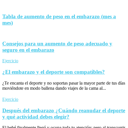
Tabla de aumento de peso en el embarazo (mes a
mes)
Consejos para un aumento de peso adecuado y
seguro en el embarazo
Ejercicio
¿El embarazo y el deporte son compatibles?
¿Te encanta el deporte y no soportas pasar la mayor parte de tus días
moviéndote en modo ballena dando viajes de la cama al...
Ejercicio
Después del embarazo ¿Cuándo reanudar el deporte
y qué actividad debes elegir?
El bebé finalmente llegó y ocupa toda tu atención; pero al transcurrir