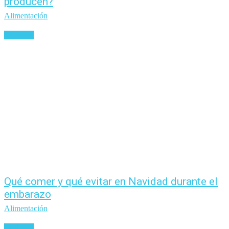
producen?
Alimentación
Leer más
Qué comer y qué evitar en Navidad durante el
embarazo
Alimentación
Leer más