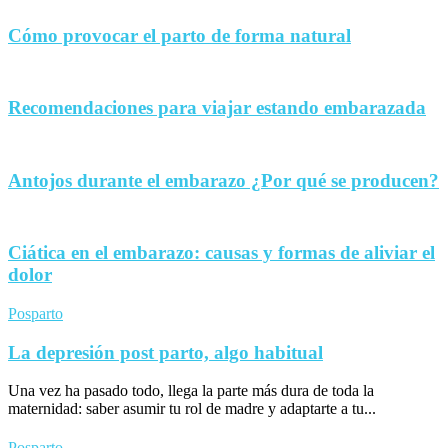
Cómo provocar el parto de forma natural
Recomendaciones para viajar estando embarazada
Antojos durante el embarazo ¿Por qué se producen?
Ciática en el embarazo: causas y formas de aliviar el
dolor
Posparto
La depresión post parto, algo habitual
Una vez ha pasado todo, llega la parte más dura de toda la
maternidad: saber asumir tu rol de madre y adaptarte a tu...
Posparto