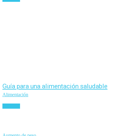
Guía para una alimentación saludable
Alimentación
Leer más
Aumento de peso