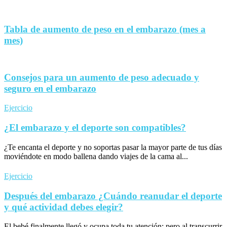
Tabla de aumento de peso en el embarazo (mes a
mes)
Consejos para un aumento de peso adecuado y
seguro en el embarazo
Ejercicio
¿El embarazo y el deporte son compatibles?
¿Te encanta el deporte y no soportas pasar la mayor parte de tus días
moviéndote en modo ballena dando viajes de la cama al...
Ejercicio
Después del embarazo ¿Cuándo reanudar el deporte
y qué actividad debes elegir?
El bebé finalmente llegó y ocupa toda tu atención; pero al transcurrir