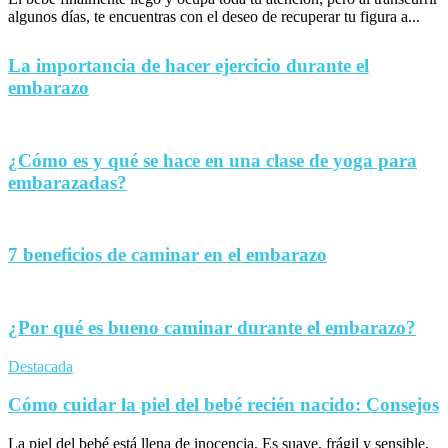
algunos días, te encuentras con el deseo de recuperar tu figura a...
La importancia de hacer ejercicio durante el
embarazo
¿Cómo es y qué se hace en una clase de yoga para
embarazadas?
7 beneficios de caminar en el embarazo
¿Por qué es bueno caminar durante el embarazo?
Destacada
Cómo cuidar la piel del bebé recién nacido: Consejos
La piel del bebé está llena de inocencia. Es suave, frágil y sensible,