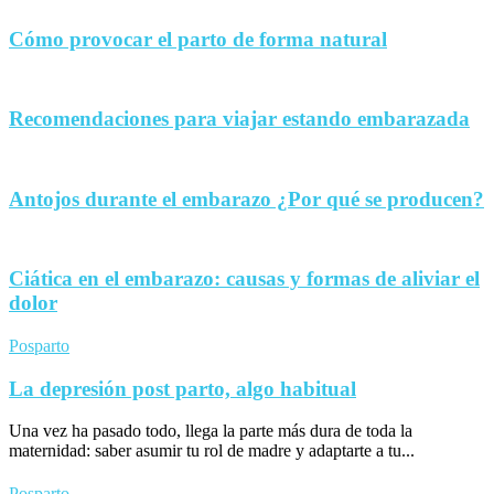
Cómo provocar el parto de forma natural
Recomendaciones para viajar estando embarazada
Antojos durante el embarazo ¿Por qué se producen?
Ciática en el embarazo: causas y formas de aliviar el
dolor
Posparto
La depresión post parto, algo habitual
Una vez ha pasado todo, llega la parte más dura de toda la
maternidad: saber asumir tu rol de madre y adaptarte a tu...
Posparto