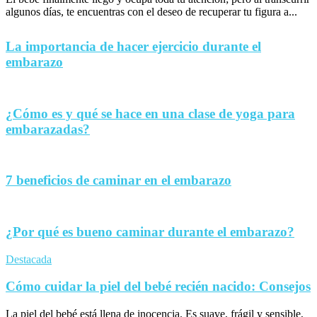
algunos días, te encuentras con el deseo de recuperar tu figura a...
La importancia de hacer ejercicio durante el
embarazo
¿Cómo es y qué se hace en una clase de yoga para
embarazadas?
7 beneficios de caminar en el embarazo
¿Por qué es bueno caminar durante el embarazo?
Destacada
Cómo cuidar la piel del bebé recién nacido: Consejos
La piel del bebé está llena de inocencia. Es suave, frágil y sensible,