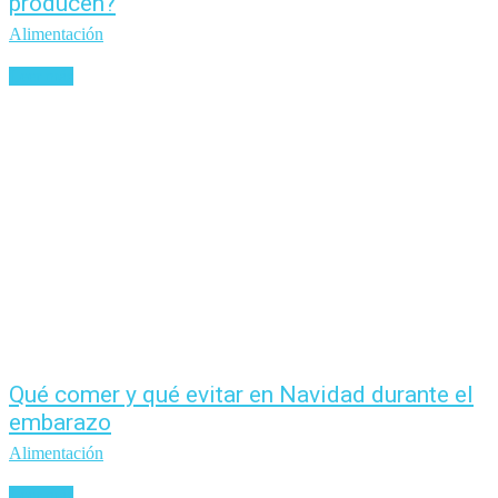
producen?
Alimentación
Leer más
Qué comer y qué evitar en Navidad durante el
embarazo
Alimentación
Leer más