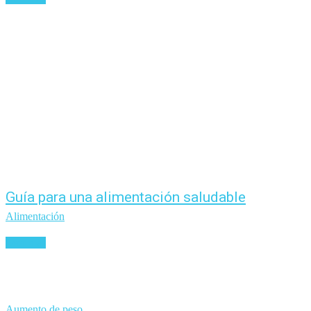
Guía para una alimentación saludable
Alimentación
Leer más
Aumento de peso