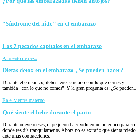
¿Por qué las embarazadas tienen antojos?
“Síndrome del nido” en el embarazo
Los 7 pecados capitales en el embarazo
Aumento de peso
Dietas detox en el embarazo ¿Se pueden hacer?
Durante el embarazo, debes tener cuidado con lo que comes y
también "con lo que no comes". Y la gran pregunta es: ¿Se pueden...
En el vientre materno
Qué siente el bebé durante el parto
Durante nueve meses, el pequeño ha vivido en un auténtico paraíso
donde residía tranquilamente. Ahora no es extraño que sienta miedo
ante unas contracciones...