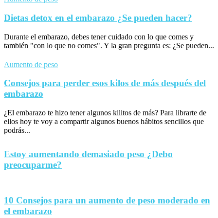
Dietas detox en el embarazo ¿Se pueden hacer?
Durante el embarazo, debes tener cuidado con lo que comes y
también "con lo que no comes". Y la gran pregunta es: ¿Se pueden...
Aumento de peso
Consejos para perder esos kilos de más después del
embarazo
¿El embarazo te hizo tener algunos kilitos de más? Para librarte de
ellos hoy te voy a compartir algunos buenos hábitos sencillos que
podrás...
Estoy aumentando demasiado peso ¿Debo
preocuparme?
10 Consejos para un aumento de peso moderado en
el embarazo