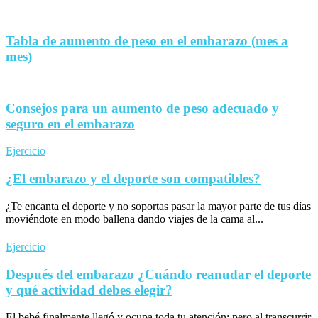
Tabla de aumento de peso en el embarazo (mes a
mes)
Consejos para un aumento de peso adecuado y
seguro en el embarazo
Ejercicio
¿El embarazo y el deporte son compatibles?
¿Te encanta el deporte y no soportas pasar la mayor parte de tus días
moviéndote en modo ballena dando viajes de la cama al...
Ejercicio
Después del embarazo ¿Cuándo reanudar el deporte
y qué actividad debes elegir?
El bebé finalmente llegó y ocupa toda tu atención; pero al transcurrir