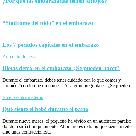
¿Por qué las embarazadas tienen antojos?
“Síndrome del nido” en el embarazo
Los 7 pecados capitales en el embarazo
Aumento de peso
Dietas detox en el embarazo ¿Se pueden hacer?
Durante el embarazo, debes tener cuidado con lo que comes y
también "con lo que no comes". Y la gran pregunta es: ¿Se pueden...
En el vientre materno
Qué siente el bebé durante el parto
Durante nueve meses, el pequeño ha vivido en un auténtico paraíso
donde residía tranquilamente. Ahora no es extraño que sienta miedo
ante unas contracciones...