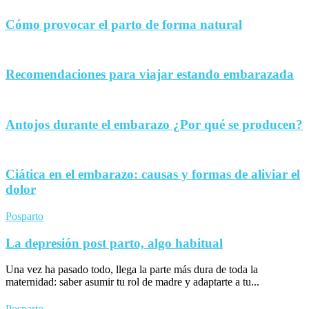
Cómo provocar el parto de forma natural
Recomendaciones para viajar estando embarazada
Antojos durante el embarazo ¿Por qué se producen?
Ciática en el embarazo: causas y formas de aliviar el
dolor
Posparto
La depresión post parto, algo habitual
Una vez ha pasado todo, llega la parte más dura de toda la
maternidad: saber asumir tu rol de madre y adaptarte a tu...
Posparto