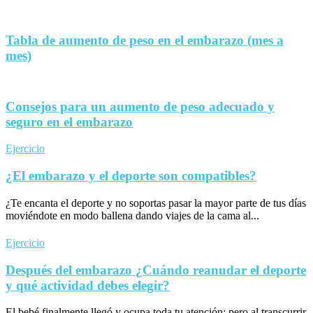
Tabla de aumento de peso en el embarazo (mes a
mes)
Consejos para un aumento de peso adecuado y
seguro en el embarazo
Ejercicio
¿El embarazo y el deporte son compatibles?
¿Te encanta el deporte y no soportas pasar la mayor parte de tus días
moviéndote en modo ballena dando viajes de la cama al...
Ejercicio
Después del embarazo ¿Cuándo reanudar el deporte
y qué actividad debes elegir?
El bebé finalmente llegó y ocupa toda tu atención; pero al transcurrir