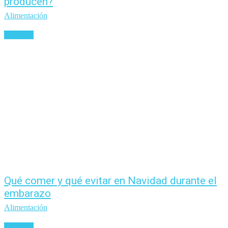
producen?
Alimentación
Leer más
Qué comer y qué evitar en Navidad durante el
embarazo
Alimentación
Leer más