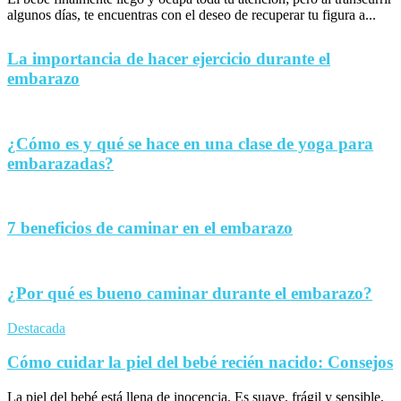
algunos días, te encuentras con el deseo de recuperar tu figura a...
La importancia de hacer ejercicio durante el
embarazo
¿Cómo es y qué se hace en una clase de yoga para
embarazadas?
7 beneficios de caminar en el embarazo
¿Por qué es bueno caminar durante el embarazo?
Destacada
Cómo cuidar la piel del bebé recién nacido: Consejos
La piel del bebé está llena de inocencia. Es suave, frágil y sensible,