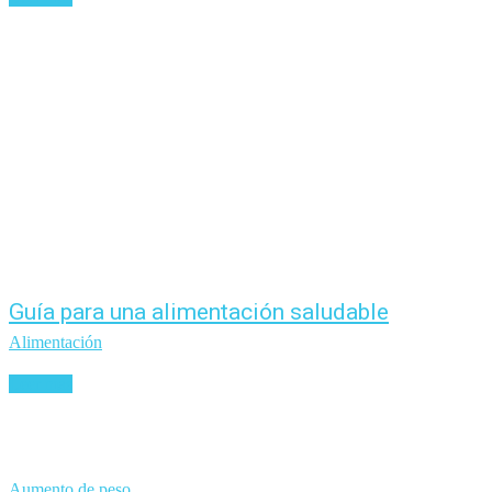
Guía para una alimentación saludable
Alimentación
Leer más
Aumento de peso