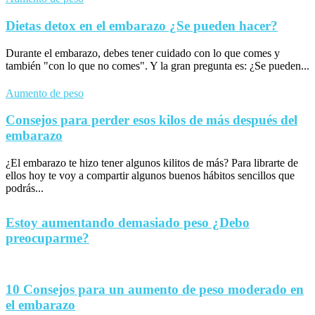
Dietas detox en el embarazo ¿Se pueden hacer?
Durante el embarazo, debes tener cuidado con lo que comes y
también "con lo que no comes". Y la gran pregunta es: ¿Se pueden...
Aumento de peso
Consejos para perder esos kilos de más después del
embarazo
¿El embarazo te hizo tener algunos kilitos de más? Para librarte de
ellos hoy te voy a compartir algunos buenos hábitos sencillos que
podrás...
Estoy aumentando demasiado peso ¿Debo
preocuparme?
10 Consejos para un aumento de peso moderado en
el embarazo