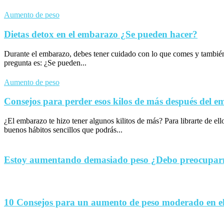
Aumento de peso
Dietas detox en el embarazo ¿Se pueden hacer?
Durante el embarazo, debes tener cuidado con lo que comes y tambié
pregunta es: ¿Se pueden...
Aumento de peso
Consejos para perder esos kilos de más después del 
¿El embarazo te hizo tener algunos kilitos de más? Para librarte de el
buenos hábitos sencillos que podrás...
Estoy aumentando demasiado peso ¿Debo preocupa
10 Consejos para un aumento de peso moderado en e