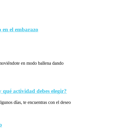
 en el embarazo
s moviéndote en modo ballena dando
qué actividad debes elegir?
algunos días, te encuentras con el deseo
o