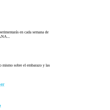
erimentarás en cada semana de
ANA...
 lo mismo sobre el embarazo y las
ber
o