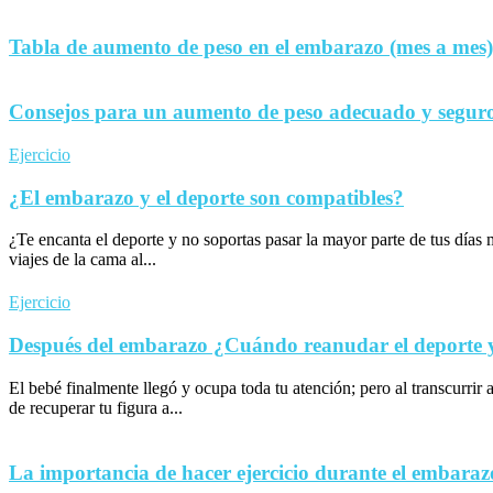
Tabla de aumento de peso en el embarazo (mes a mes)
Consejos para un aumento de peso adecuado y seguro
Ejercicio
¿El embarazo y el deporte son compatibles?
¿Te encanta el deporte y no soportas pasar la mayor parte de tus día
viajes de la cama al...
Ejercicio
Después del embarazo ¿Cuándo reanudar el deporte y 
El bebé finalmente llegó y ocupa toda tu atención; pero al transcurrir 
de recuperar tu figura a...
La importancia de hacer ejercicio durante el embaraz