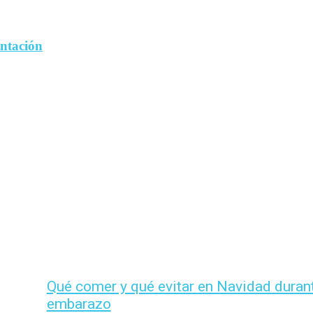
entación
Qué comer y qué evitar en Navidad durant
embarazo