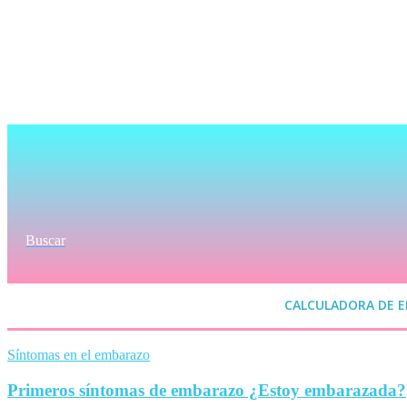
Buscar
CALCULADORA DE 
Síntomas en el embarazo
Primeros síntomas de embarazo ¿Estoy embarazada?